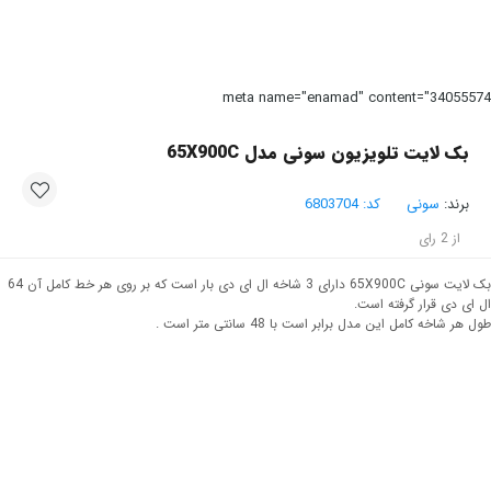
meta name="enamad" content="34055
بک لایت تلویزیون سونی مدل 65X900C
برند:
سونی
کد:
6803704
از
2
رای
بک لایت سونی 65X900C دارای 3 شاخه ال ای دی بار است که بر روی هر خط کامل آن 64
ای دی قرار گرفته است.
ر شاخه کامل این مدل برابر است با 48 سانتی متر است .