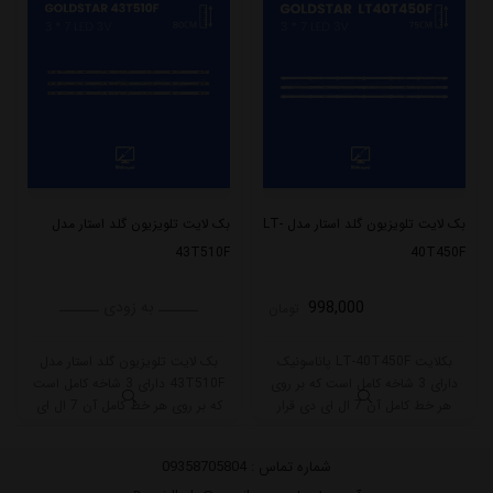
بک لایت تلویزیون گلد استار مدل LT-
بک لایت تلویزیون گلد استار مدل
43T510F
40T450F
998,000
ــــــ به زودی ــــــ
تومان
بکلایت LT-40T450F پاناسونیک
بک لایت تلویزیون گلد استار مدل
دارای 3 شاخه کامل است که بر روی
43T510F دارای 3 شاخه کامل است
هر خط کامل آن 7 ال ای دی قرار
که بر روی هر خط کامل آن 7 ال ای
گرفته است. طول هر شاخه کامل این
دی قرار گرفته است. طول هر شاخه
مدل برابر است با 75 سانتی متر است
کامل این مدل برابر است با 80 سانتی
شماره تماس :
09358705804
و با ولتاژ 3V کار میکند.
متر است و با ولتاژ 3V کار میکند.