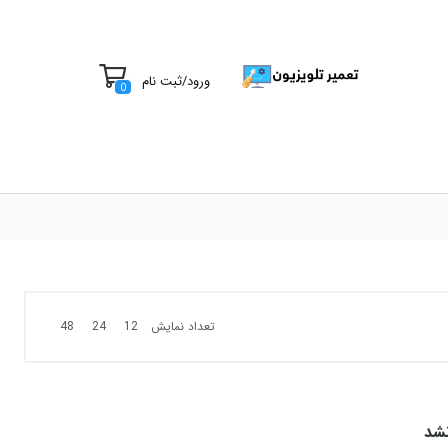
ورود
/
ثبت نام
0
تعداد نمایش
48
24
12
شد