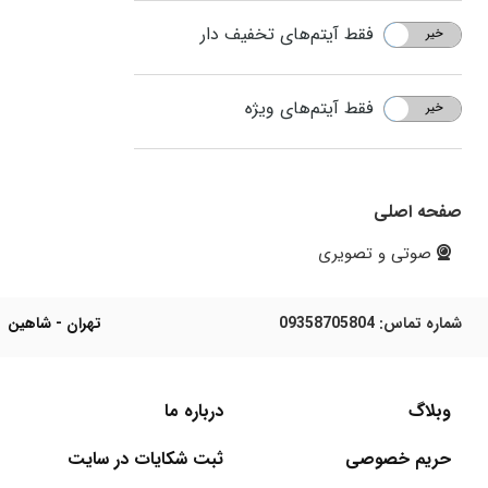
فقط آیتم‌های تخفیف دار
خیر
بله
فقط آیتم‌های ویژه
خیر
بله
صفحه اصلی
صوتی و تصویری
شماره تماس:
09358705804
تهران - شاهین
وبلاگ
درباره ما
حریم خصوصی
ثبت شکایات در سایت