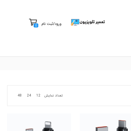
ورود
/
ثبت نام
0
تعداد نمایش
48
24
12