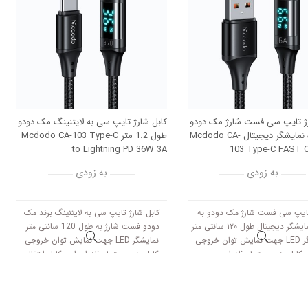
رژ تایپ سی فست شارژ مک دودو
کابل شارژ تایپ سی به لایتنینگ مک دودو
به همراه نمایشگر دیجیتال Mcdodo CA-
طول 1.2 متر Mcdodo CA-103 Type-C
to Lightning PD 36W 3A
103 Type-C FAST
ــــــ به زودی ــــــ
ــــــ به زودی ــــــ
تایپ سی فست شارژ مک دودو به
کابل شارژ تایپ سی به لایتنینگ برند مک
همراه نمایشگر دیجیتال طول ۱۲۰ سانتی متر
دودو فست شارژ به طول 120 سانتی متر
نمایشگر LED جهت نمایش توان خروجی
نمایشگر LED جهت نمایش توان خروجی
کابل به صورت لحظه ای
کابل به صورت لحظه ای این کابل انتقال
اطلاعات را با سرعت 480 مگابیت بر ثانیه
انجام می دهد و در هر دقیقه 3 گیگ انتقال
اطلاعات انجام می دهد.