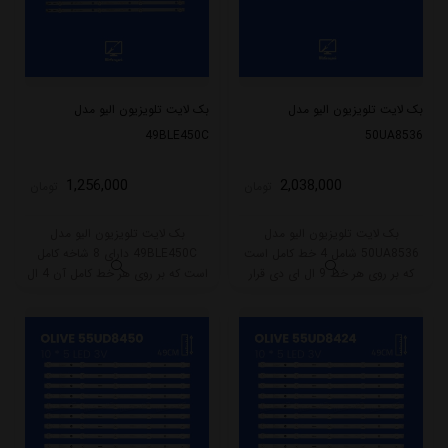
بک لایت تلویزیون الیو مدل
بک لایت تلویزیون الیو مدل
49BLE450C
50UA8536
1,256,000
2,038,000
تومان
تومان
بک لایت تلویزیون الیو مدل
بک لایت تلویزیون الیو مدل
50UA8536 شامل 4 خط کامل است
49BLE450C دارای 8 شاخه کامل
که بر روی هر خط 9 ال ای دی قرار
است که بر روی هر خط کامل آن 4 ال
گرفته است. طول هر خط این بکلایت
ای دی قرار گرفته است. طول هر شاخه
90 سانتی متر میباشد و با ولتاژ 3V کار
کامل این مدل برابر است با 47.5
میکند.
سانتی متر است و با ولتاژ 6V کار
میکند.