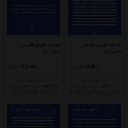
بک لایت تلویزیون الیو مدل
بک لایت تلویزیون الیو مدل
43FD6536
55UA8450
1,259,000
2,154,000
تومان
تومان
بک لایت تلویزیون الیو مدل
بک لایت تلویزیون الیو مدل
55UA8450 دارای 10 شاخه کامل
43FD6536 دارای 3 شاخه کامل است
است که بر روی هر خط کامل آن 5 ال
که بر روی هر خط کامل آن 8 ال ای
ای دی قرار گرفته است. طول هر شاخه
دی قرار گرفته است. طول هر شاخه
کامل این مدل برابر است با 49 سانتی
کامل این مدل برابر است با 77 سانتی
متر است و با ولتاژ 3V کار میکند.
متر است و با ولتاژ 3V کار میکند.