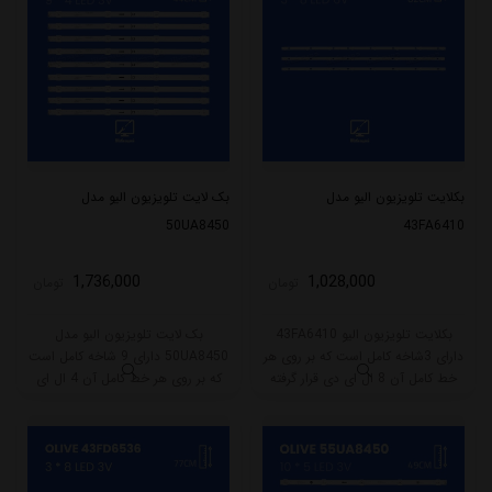
بکلایت تلویزیون الیو مدل
بک لایت تلویزیون الیو مدل
50UA8450
43FA6410
1,736,000
1,028,000
تومان
تومان
بکلایت تلویزیون الیو 43FA6410
بک لایت تلویزیون الیو مدل
دارای 3شاخه کامل است که بر روی هر
50UA8450 دارای 9 شاخه کامل است
خط کامل آن 8 ال ای دی قرار گرفته
که بر روی هر خط کامل آن 4 ال ای
است. طول هر شاخه کامل این مدل
دی قرار گرفته است. طول هر شاخه
برابر است با 82 سانتی متر است و با
کامل این مدل برابر است با 44 سانتی
ولتاژ 6V کار میکند.
متر است و با ولتاژ 3V کار میکند.