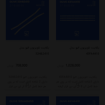
بکلایت تلویزیون الیو مدل
بکلایت تلویزیون الیو مدل
32HB2410
43FA4410
708,000
1,028,000
تومان
تومان
بکلایت تلویزیون الیو 43FA4410
بکلایت تلویزیون الیو 32HB2410
دارای 3شاخه کامل است که بر روی هر
دارای 2 شاخه کامل است که بر روی
خط کامل آن 8 ال ای دی قرار گرفته
هر خط کامل آن 6 ال ای دی قرار
است. طول هر شاخه کامل این مدل
گرفته است. طول هر شاخه کامل این
برابر است با 82 سانتی متر است و با
مدل برابر است با 58 سانتی متر است
ولتاژ 6V کار میکند.
و با ولتاژ 6V کار میکند.