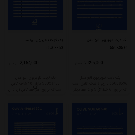
بک لایت تلویزیون الیو مدل
بک لایت تلویزیون الیو مدل
55UC8450
55UB8536
2,154,000
2,396,000
تومان
تومان
بک لایت تلویزیون الیو مدل
بک لایت تلویزیون الیو مدل
55UB8536 دارای 8 شاخه کامل است
55UC8450 دارای 10 شاخه کامل
که بر روی 6 خط آن 5 و 2 خط دیگر
است که بر روی هر خط کامل آن 5 ال
6 ال ای دی قرار گرفته است. طول هر
ای دی قرار گرفته است. طول هر شاخه
شاخه کامل این مدل برابر است با 54
کامل این مدل برابر است با 49 سانتی
سانتی متر است و با ولتاژ 3V کار
متر است و با ولتاژ 3V کار میکند.
میکند.