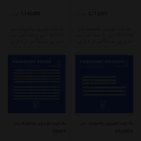
1,145,000
3,715,000
تومان
تومان
بک لایت تلویزیون پاناسونیک مدل
بک لایت تلویزیون پاناسونیک مدل
65HX750 دارای 12 شاخه کامل است
43FR250 دارای 8 شاخه کامل است
که بر روی هر خط کامل آن 5 ال ای
که بر روی هر خط کامل آن 3 ال ای
دی قرار گرفته است. طول هر شاخه
دی قرار گرفته است. طول هر شاخه
کامل این مدل برابر است با 61 سانتی
کامل این مدل برابر است با 39 سانتی
متر است و با ولتاژ 3V کار میکند.
متر است و با ولتاژ 6V کار میکند.
بک لایت تلویزیون پاناسونیک مدل
بک لایت تلویزیون پاناسونیک مدل
42D410
43E200DX