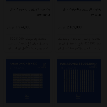
بکلایت تلویزیون پاناسونیک مدل
بک لایت تلویزیون پاناسونیک مدل
50C3100M
42D25R
1,974,000
2,109,000
تومان
تومان
بکلایت اورجینال تلویزیون پاناسونیک
بکلایت پاناسونیک 50C3100M
مدل 42D25R دارای 4 خط ال ای دی
اورجینال دارای 10 شاخه کامل است
بار است که بر روی هر خط 57 ال ای
که بر روی هر خط کامل آن 4 ال ای
دی قرار گرفته است. طول هر شاخه از
دی قرار گرفته است. طول هر شاخه
این مدل 48 سانتی متر می باشد که با
کامل این مدل برابر است با 47 سانتی
ولتاژ 6V کار میکند.
متر است و با ولتاژ 6V کار میکند.