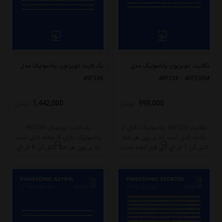
بکلایت تلویزیون پاناسونیک مدل
بک لایت تلویزیون پاناسونیک مدل
49F336
40F336 - 40F336M
1,442,000
998,000
تومان
تومان
بکلایت 40F336 پاناسونیک دارای 3
بک لایت اورجینال 49F336
شاخه کامل است که بر روی هر خط
پاناسونیک دارای 4 شاخه کامل است
کامل آن 7 ال ای دی قرار گرفته است.
که بر روی هر خط کامل آن 8 ال ای
طول هر شاخه کامل این مدل برابر
دی قرار گرفته است. طول هر شاخه
است با 75 سانتی متر است و با ولتاژ
کامل این مدل برابر است با 94 سانتی
3V کار میکند.
متر است و با ولتاژ 3V کار میکند.