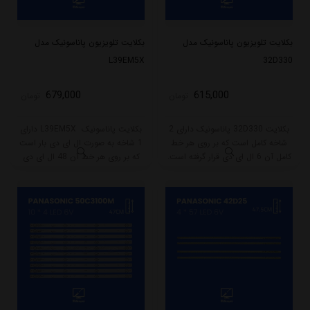
بکلایت تلویزیون پاناسونیک مدل
بکلایت تلویزیون پاناسونیک مدل
L39EM5X
32D330
679,000
615,000
تومان
تومان
بکلایت 32D330 پاناسونیک دارای 2
بکلایت پاناسونیک L39EM5X دارای
شاخه کامل است که بر روی هر خط
1 شاخه به صورت ال ای دی بار است
کامل آن 6 ال ای دی قرار گرفته است.
که بر روی هر خط آن 48 ال ای دی
طول هر شاخه کامل این مدل برابر
قرار گرفته است. طول هر شاخه کامل
است با 55.5 سانتی متر است و با
این مدل برابر است با 49.5 سانتی متر
ولتاژ 3V کار میکند.
است و با ولتاژ 6V کار میکند.
جنس PCB این بکلایت آلومینیوم
میباشد.