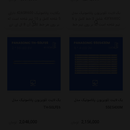
بک لایت تلویزیون پاناسونیک مدل
بکلایت پاناسونیک 42ASR600 دارای
43FX680C شامل 3 خط کامل و 6
5 شاخه کامل و 10 نیم شاخه است که
نیم شاخه است که بر روی نیم خط
بر روی هر خط کامل آن 8 ال ای دی
کوتاه 4 و نیم خط بلند 5 ال ای دی
قرار گرفته است. طول هر شاخه کامل
قرار گرفته است. طول هر نیم خط بلند
این مدل برابر است با 85 سانتی متر
این بکلایت 42.5 و نیم خط کوتاه 33
است و با ولتاژ 3V کار میکند.
سانتی متر میباشد و با ولتاژ 3V کار
میکند.
بک لایت تلویزیون پاناسونیک مدل
بک لایت تلویزیون پاناسونیک مدل
TH-50LFE6
55ES430M
2,048,000
2,156,000
تومان
تومان