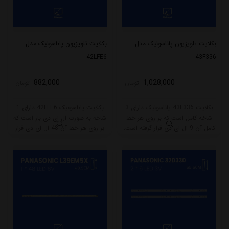
بکلایت تلویزیون پاناسونیک مدل
بکلایت تلویزیون پاناسونیک مدل
42LFE6
43F336
882,000
1,028,000
تومان
تومان
بکلایت 43F336 پاناسونیک دارای 3
بکلایت پاناسونیک 42LFE6 دارای 1
شاخه کامل است که بر روی هر خط
شاخه به صورت ال ای دی بار است که
کامل آن 9 ال ای دی قرار گرفته است.
بر روی هر خط آن 48 ال ای دی قرار
طول هر شاخه کامل این مدل برابر
گرفته است. طول هر شاخه کامل این
است با 80 سانتی متر است و با ولتاژ
مدل برابر است با 52.5 سانتی متر
3V کار میکند.
است و با ولتاژ 6V کار میکند.