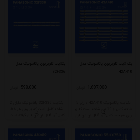
بک لایت تلویزیون پاناسونیک مدل
بکلایت تلویزیون پاناسونیک مدل
32F336
42A410
598,000
1,687,000
تومان
تومان
بکلایت پاناسونیک 42A410 دارای 5
بکلایت 32F336 پاناسونیک دارای 2
شاخه کامل و 10 نیم شاخه است که بر
شاخه کامل است که بر روی هر خط
روی هر خط کامل آن 8 ال ای دی قرار
کامل آن 6 ال ای دی قرار گرفته است.
گرفته است. طول هر شاخه کامل این
طول هر شاخه کامل این مدل برابر
مدل برابر است با 85 سانتی متر است
است با 55.5 سانتی متر است و با
و با ولتاژ 3V کار میکند.
ولتاژ 3V کار میکند.