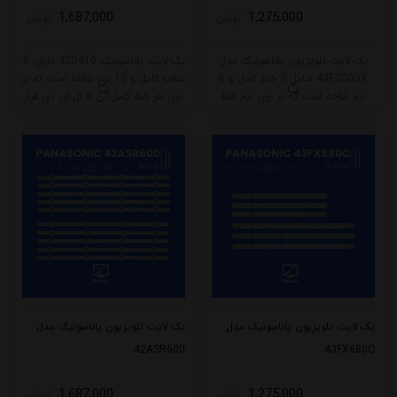
1,687,000
1,275,000
تومان
تومان
بک لایت تلویزیون پاناسونیک مدل
بک لایت پاناسونیک 42D410 دارای 5
43E200DX شامل 3 خط کامل و 6
شاخه کامل و 10 نیم شاخه است که بر
نیم شاخه است که بر روی نیم خط
روی هر خط کامل آن 8 ال ای دی قرار
کوتاه 4 و نیم خط بلند 5 ال ای دی
گرفته است. طول هر شاخه کامل این
قرار گرفته است. طول هر نیم خط بلند
مدل برابر است با 85 سانتی متر است
این بکلایت 42.5 و نیم خط کوتاه 33
و با ولتاژ 3V کار میکند.
سانتی متر میباشد و با ولتاژ 3V کار
میکند.
بک لایت تلویزیون پاناسونیک مدل
بک لایت تلویزیون پاناسونیک مدل
42ASR600
43FX680C
1,687,000
1,275,000
تومان
تومان