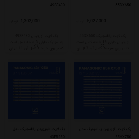
49SF430
55DX650
1,302,000
5,027,000
تومان
تومان
بک لایت پاناسونیک 55DX650
بک لایت اورجینال 49SF430
اورجینال دارای 16 شاخه کامل است
پاناسونیک دارای 3 شاخه کامل است
که بر روی هر خط کامل آن 7 ال ای
که بر روی هر خط کامل آن 11 ال ای
دی قرار گرفته است. طول هر شاخه
دی قرار گرفته است. طول هر شاخه
کامل این مدل برابر است با 54 سانتی
کامل این مدل برابر است با 93 سانتی
متر است و با ولتاژ 3V کار میکند.
متر است و با ولتاژ 3V کار میکند.
بک لایت تلویزیون پاناسونیک مدل
بک لایت تلویزیون پاناسونیک مدل
43FR250
65HX750