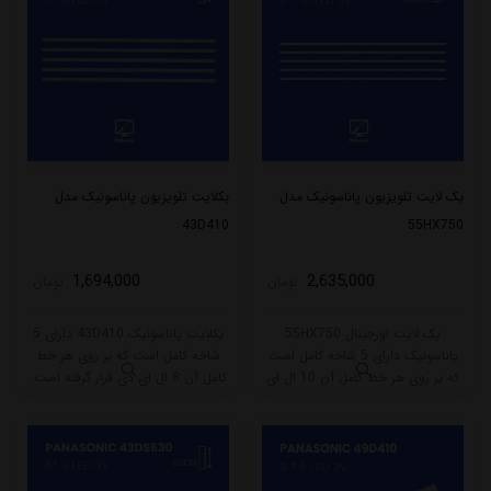
بک لایت تلویزیون پاناسونیک مدل
بکلایت تلویزیون پاناسونیک مدل
43D410
55HX750
1,694,000
2,635,000
تومان
تومان
بک لایت اورجینال 55HX750
بکلایت پاناسونیک 43D410 دارای 5
پاناسونیک دارای 5 شاخه کامل است
شاخه کامل است که بر روی هر خط
که بر روی هر خط کامل آن 10 ال ای
کامل آن 8 ال ای دی قرار گرفته است.
دی قرار گرفته است. طول هر شاخه
طول هر شاخه کامل این مدل برابر
کامل این مدل برابر است با 108.5
است با 85 سانتی متر است و با ولتاژ
سانتی متر است و با ولتاژ 3V کار
3V کار میکند.
میکند.