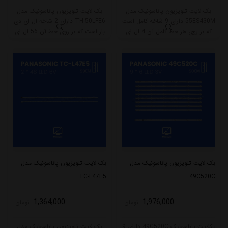
بک لایت تلویزیون پاناسونیک مدل
بک لایت تلویزیون پاناسونیک مدل
55ES430M دارای 9 شاخه کامل است
TH-50LFE6 دارای 2 شاخه ال ای دی
که بر روی هر خط کامل آن 4 ال ای
بار است که بر روی خط آن 56 ال ای
دی قرار گرفته است. طول هر شاخه
دی قرار گرفته است. طول شاخه کامل
کامل این مدل برابر است با 53 سانتی
این مدل برابر است با 61.5 سانتی متر
متر است و با ولتاژ 3V کار میکند.
است و با ولتاژ 6V کار میکند.
بک لایت تلویزیون پاناسونیک مدل
بک لایت تلویزیون پاناسونیک مدل
TC-L47E5
49C520C
1,364,000
1,976,000
تومان
تومان
بکلایت پاناسونیک 49C520C دارای 9
بک لایت تلویزیون پاناسونیک مدل