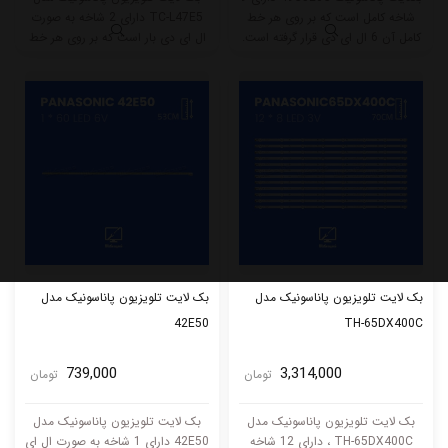
شاخه کامل است که بر روی هر خط
TC-L47E5 دارای 2 شاخه به صورت
کامل آن 6 ال ای دی قرار گرفته است.
ال ای دی بار است که بر روی هر خط
این مدل دارای 8 شاخه تک سوکت و
آن 48 ال ای دی قرار گرفته است.
یک شاخه دو سوکت است.
طول هر شاخه کامل این مدل برابر
است با 59.5 سانتی متر است و با
ولتاژ 6V کار میکند.
بک لایت تلویزیون پاناسونیک مدل
بک لایت تلویزیون پاناسونیک مدل
42E50
TH-65DX400C
739,000
3,314,000
تومان
تومان
بک لایت تلویزیون پاناسونیک مدل
بک لایت تلویزیون پاناسونیک مدل
TH-65DX400C ، دارای 12 شاخه
42E50 دارای 1 شاخه به صورت ال ای