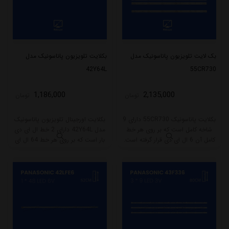
بک لایت تلویزیون پاناسونیک مدل
بکلایت تلویزیون پاناسونیک مدل
42Y64L
55CR730
1,186,000
2,135,000
تومان
تومان
بکلایت پاناسونیک 55CR730 دارای 9
بکلایت اورجینال تلویزیون پاناسونیک
شاخه کامل است که بر روی هر خط
مدل 42Y64L دارای 2 خط ال ای دی
کامل آن 6 ال ای دی قرار گرفته است.
بار است که بر روی هر خط 64 ال ای
طول هر شاخه کامل این مدل برابر
دی قرار گرفته است. طول هر شاخه از
است با 57 سانتی متر است و با ولتاژ
این مدل 47.5 سانتی متر می باشد که
6V کار میکند.
با ولتاژ 6V کار میکند.