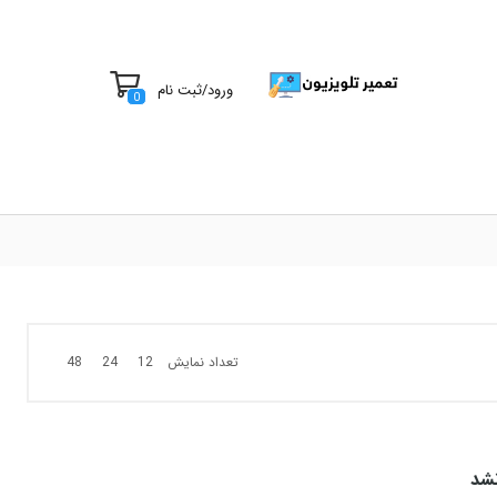
ورود
/
ثبت نام
0
تعداد نمایش
48
24
12
شد