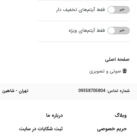
فقط آیتم‌های تخفیف دار
خیر
بله
فقط آیتم‌های ویژه
خیر
بله
صفحه اصلی
صوتی و تصویری
شماره تماس:
09358705804
تهران - شاهین
وبلاگ
درباره ما
حریم خصوصی
ثبت شکایات در سایت