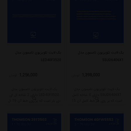
بک لایت تلویزیون تامسون مدل
بک لایت تلویزیون تامسون مدل
LED40F3520
55UD6406X1
1,256,000
1,398,000
تومان
تومان
بک لایت تلویزیون تامسون مدل
بک لایت تلویزیون تامسون مدل
55UD6406X1 دارای 4 شاخه کامل
LED40F3520 دارای 2 شاخه ال ای
است که بر روی هر خط کامل آن 15
دی بار است که بر روی خط آن 76 ال
ال ای دی قرار گرفته است. طول هر
ای دی قرار گرفته است. طول شاخه
شاخه کامل این مدل برابر است با
کامل این مدل برابر است با 51 سانتی
101 سانتی متر است و با ولتاژ 6V کار
متر است و با ولتاژ 3V کار میکند.
میکند.