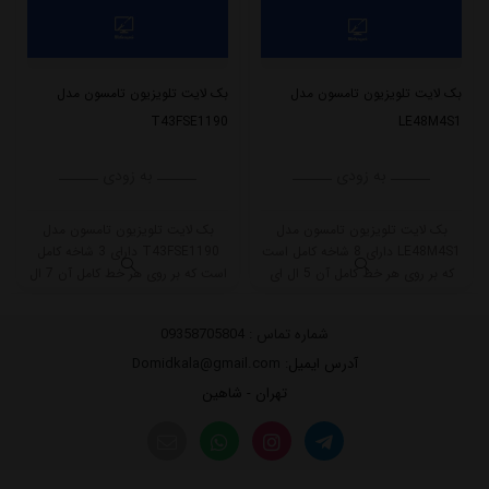
بک لایت تلویزیون تامسون مدل
بک لایت تلویزیون تامسون مدل
T43FSE1190
LE48M4S1
ــــــ به زودی ــــــ
ــــــ به زودی ــــــ
بک لایت تلویزیون تامسون مدل
بک لایت تلویزیون تامسون مدل
LE48M4S1 دارای 8 شاخه کامل است
T43FSE1190 دارای 3 شاخه کامل
که بر روی هر خط کامل آن 5 ال ای
است که بر روی هر خط کامل آن 7 ال
دی قرار گرفته است. طول هر شاخه
ای دی قرار گرفته است. طول هر شاخه
کامل این مدل برابر است با 49 سانتی
کامل این مدل برابر است با 80 سانتی
شماره تماس :
09358705804
متر است و با ولتاژ 6V کار میکند.
متر است و با ولتاژ 3V کار میکند.
آدرس ایمیل
: Domidkala@gmail.com
تهران - شاهین