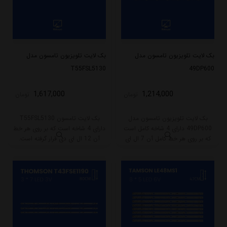
بک لایت تلویزیون تامسون مدل
بک لایت تلویزیون تامسون مدل
T55FSL5130
49DP600
1,617,000
1,214,000
تومان
تومان
بک لایت تلویزیون تامسون مدل
بک لایت تامسون T55FSL5130
49DP600 دارای 4 شاخه کامل است
دارای 4 شاخه است که بر روی هر خط
که بر روی هر خط کامل آن 7 ال ای
آن 12 ال ای دی قرار گرفته است.
دی قرار گرفته است. طول هر شاخه
طول هر شاخه کامل این مدل برابر
کامل این مدل برابر است با 45 سانتی
است با 106 سانتی متر است و با
متر است و با ولتاژ 6V کار میکند.
ولتاژ 3V کار میکند.