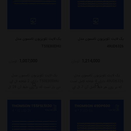
بک لایت تلویزیون تامسون مدل
بک لایت تلویزیون تامسون مدل
T50E80DHU
49UD6326
1,007,000
1,214,000
تومان
تومان
بک لایت تلویزیون تامسون مدل
بک لایت تلویزیون تامسون مدل
49UD6326 دارای 4 شاخه کامل است
T50E80DHU دارای 2 شاخه ال ای
که بر روی هر خط کامل آن 7 ال ای
دی بار است که بر روی خط آن 28 ال
دی قرار گرفته است. طول هر شاخه
ای دی قرار گرفته است. طول شاخه
کامل این مدل برابر است با 45 سانتی
کامل این مدل برابر است با 31.5
متر است و با ولتاژ 6V کار میکند.
سانتی متر است و با ولتاژ 6V کار
میکند.