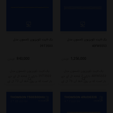
بک لایت تلویزیون تامسون مدل
بک لایت تلویزیون تامسون مدل
39T3503
40FW5553
843,000
1,256,000
تومان
تومان
بک لایت تلویزیون تامسون مدل
بک لایت تلویزیون تامسون مدل
40FW5553 دارای 2 شاخه ال ای دی
39T3503 دارای 1 شاخه ال ای دی
بار است که بر روی خط آن 76 ال ای
بار است که بر روی خط آن 72 ال ای
دی قرار گرفته است. طول شاخه کامل
دی قرار گرفته است. طول هر شاخه
این مدل برابر است با 51 سانتی متر
کامل این مدل برابر است با 49.5
است و با ولتاژ 3V کار میکند.
سانتی متر است و با ولتاژ 3V کار
میکند.