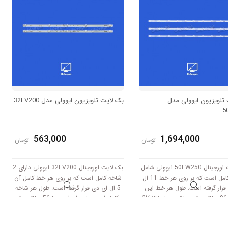
تلویزیون ایوولی مدل
بک لایت تلویزیون ایوولی مدل 32EV200
5
563,000
1,694,000
تومان
تومان
بک لایت اورجینال 50EW250 ایوولی شامل
بک لایت اورجینال 32EV200 ایوولی دارای 2
3 خط کامل است که بر روی هر خط 11 ال
شاخه کامل است که بر روی هر خط کامل آن
قرار گرفته است. طول هر خط این
5 ال ای دی قرار گرفته است. طول هر شاخه
بکلایت 96 سانتی متر میباشد و با ولتاژ 3V
کامل این مدل برابر است با 56 سانتی متر
کار میکند.
است و با ولتاژ 6V کار میکند.