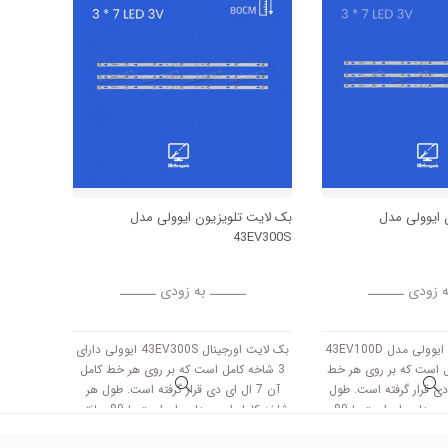
 ایوولی مدل
بک لایت تلویزیون ایوولی مدل
43EV300S
ه زودی ــــــ
ــــــ به زودی ــــــ
بک لایت تلویزیون ایوولی مدل 43EV100D
بک لایت اورجینال 43EV300S ایوولی دارای
 کامل است که بر روی هر خط
3 شاخه کامل است که بر روی هر خط کامل
 ال ای دی قرار گرفته است. طول
آن 7 ال ای دی قرار گرفته است. طول هر
هر شاخه کامل این مدل برابر است با 80
شاخه کامل این مدل برابر است با 80 سانتی
 3V کار میکند.
متر است و با ولتاژ 3V کار میکند.