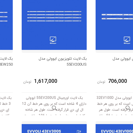
 ایوولی مدل
بک لایت تلویزیون ایوولی مدل
بک لایت 
0EW250
55EV200US
1,617,000
706,000
تومان
تومان
بک لایت تلویزیون ایوولی مدل 32EV100D
بک لایت اورجینال 55EV200US ایوولی
 کامل است که بر روی هر خط
دارای 4 شاخه است که بر روی هر خط آن 12
ی قرار گرفته است. طول هر
ال ای دی قرار گرفته است. طول هر شاخه
ای دی 
شاخه کامل این مدل برابر است با 56 سانتی
کامل این مدل برابر است با 106 سانتی متر
کار میکند.
است و با ولتاژ 3V کار میکند.