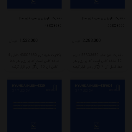
بکلایت تلویزیون هیوندای مدل
بکلایت تلویزیون هیوندای مدل
43SQ3680
55SQ3650
1,532,000
2,283,000
تومان
تومان
بکلایت هیوندای 55SQ3650 دارای
بکلایت هیوندای 43SQ3680 دارای 4
12 شاخه کامل است که بر روی هر
شاخه کامل است که بر روی هر خط
خط کامل آن 7 ال ای دی قرار گرفته
کامل آن 10 ال ای دی قرار گرفته
است. طول هر شاخه کامل این مدل
است. طول هر شاخه کامل این مدل
برابر است با 58 سانتی متر است و با
برابر است با 85.5 سانتی متر است و
ولتاژ 3V کار میکند.
با ولتاژ 3V کار میکند.