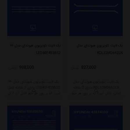
بک لایت تلویزیون هیوندای مدل
بک لایت تلویزیون هیوندای مدل H-
LED40F453BS2
KDL32MD662LN
998,000
827,000
تومان
تومان
بک لایت تلویزیون هیوندای مدل
بک لایت تلویزیون هیوندای مدل H-
KDL32MD662LN دارای 2 شاخه
LED40F453BS2 دارای 3 شاخه کامل
کمانی شکل است که بر روی هر خط
است که بر روی هر خط کامل آن 7 ال
آن 6 ال ای دی قرار گرفته است. طول
ای دی قرار گرفته است. طول هر شاخه
هر شاخه کامل این مدل برابر است با
کامل این مدل برابر است با 75 سانتی
59 سانتی متر است و با ولتاژ 3V کار
متر است و با ولتاژ 3V کار میکند.
میکند.