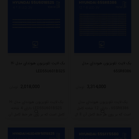
بک لایت تلویزیون هیوندای مدل
بک لایت تلویزیون هیوندای مدل H-
LED55U601BS2S
65SR8386
2,018,000
3,314,000
تومان
تومان
بک لایت تلویزیون هیوندای مدل
بک لایت تلویزیون هیوندای مدل H-
65SR8386 ، دارای 12 شاخه کامل
LED55U601BS2S دارای 4 شاخه
است که بر روی هر خط کامل آن 8 ال
کامل است که بر روی هر خط کامل آن
ای دی قرار گرفته است. طول هر شاخه
11 ال ای دی قرار گرفته است. طول هر
کامل این مدل برابر است با 70 سانتی
شاخه کامل این مدل برابر است با
متر است و با ولتاژ 3V کار میکند.
108 سانتی متر است و با ولتاژ 3V کار