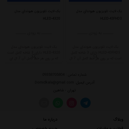
بک لایت تلویزیون هیوندای مدل
بک لایت تلویزیون هیوندای مدل
HLED-4320
HLED-43FHD3
ــــــ به زودی ــــــ
ــــــ به زودی ــــــ
بک لایت تلویزیون هیوندای مدل
بک لایت تلویزیون هیوندای مدل
HLED-43FHD3 دارای 3 شاخه کامل
HLED-4320 دارای 3 شاخه کامل است
است که بر روی هر خط کامل آن 7 ال
که بر روی هر خط کامل آن 7 ال ای
ای دی قرار گرفته است. طول هر شاخه
دی قرار گرفته است. طول هر شاخه
کامل این مدل برابر است با 80 سانتی
کامل این مدل برابر است با 80 سانتی
شماره تماس :
09358705804
متر است و با ولتاژ 3V کار میکند.
متر است و با ولتاژ 3V کار میکند.
آدرس ایمیل
: Domidkala@gmail.com
تهران - شاهین
وبلاگ
درباره ما
قوانین و مقررات
حریم خصوصی