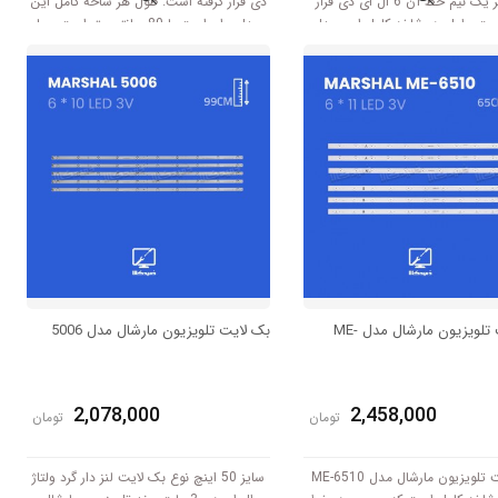
روی هر یک نیم خط آن 6 ال ای دی قرار
دی قرار گرفته است. طول هر شاخه کامل این
است. طول هر شاخه کامل این مدل
مدل برابر است با 80 سانتی متر است و با
برابر است با 116 سانتی متر است و با ولتاژ
ولتاژ 3V کار میکند.
3V کار میکند.
بک لایت تلویزیون مارشال مدل ME-
بک لایت تلویزیون مارشال مدل 5006
2,078,000
2,458,000
تومان
تومان
بک لایت تلویزیون مارشال مدل ME-6510
سایز 50 اینچ نوع بک لایت لنز دار گرد ولتاژ