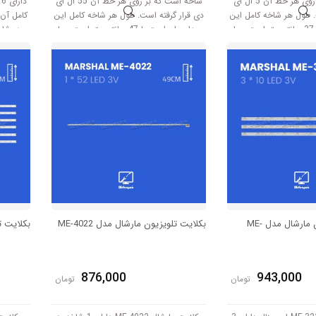
شاخه است که بر روی هر خط آن 5 ال ای
شاخه است که بر روی هر خط آن 55 ال ای
د
. طول هر شاخه کامل این
دی قرار گرفته است. طول هر شاخه کامل این
مدل برابر است با 37 سانتی متر است و با
مدل برابر است با 47 سانتی متر است و با
ولتاژ 3V کار میکند.
سانتی متر
بک لایت تلویزیون مارشال مدل ME-
بکلایت تلویزیون مارشال مدل ME-4022
بکلایت تلو
876,000
943,000
تومان
تومان