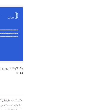
سانتی متر است و با ولتاژ
4314