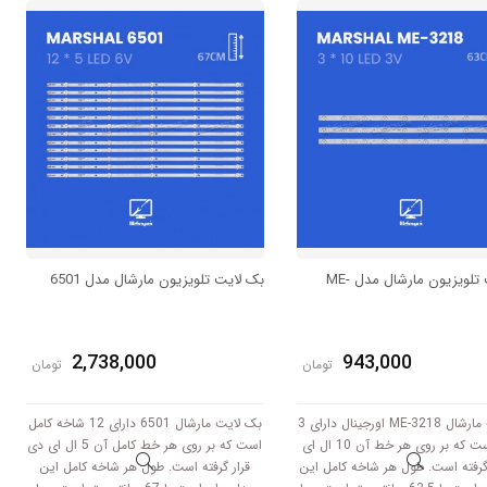
 است و با ولتاژ 6V کار میکند.
سانتی متر است و با ولتاژ 3V کار میکند.
بک لایت تلویزیون مارشال مدل ME-
بک لایت تلویزیون مارشال مدل 6501
2,738,000
943,000
تومان
تومان
بک لایت مارشال ME-3218 اورجینال دارای 3
بک لایت مارشال 6501 دارای 12 شاخه کامل
شاخه است که بر روی هر خط آن 10 ال ای
است که بر روی هر خط کامل آن 5 ال ای دی
گرفته است. طول هر شاخه کامل این
قرار گرفته است. طول هر شاخه کامل این