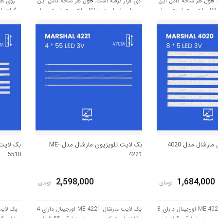
. طول هر شاخه کامل این
دی قرار گرفته است. طول هر شاخه کامل این
مدل برابر است با 83 سانتی متر است و با
مدل برابر است با 83 سانتی متر است و با
گرفته 
ولتاژ 3V کار میکند.
ارشال مدل 4020
بک لایت تلویزیون مارشال مدل ME-
6510
4221
2,598,000
1,684,000
تومان
تومان
بک لایت مارشال ME-4020 اورجینال دارای 8
بک لایت مارشال ME-4221 اورجینال دارای 4