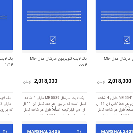
بک لایت تلویزیون مارشال مدل ME-
بک لایت تلویزیون مارشال مدل ME-
4719
5539
2,018,000
2,018,000
تومان
تومان
بک لایت مارشال ME-5541 دارای 4 شاخه
بک لایت مارشال ME-5539 دارای 4 شاخه
کامل است که بر روی هر خط کامل آن 11 ال
کامل است که بر روی هر خط کامل آن 11 ال
د
 است. طول هر شاخه کامل
ای دی قرار گرفته است. طول هر شاخه کامل
این مدل برابر است با 108 سانتی متر است
این مدل برابر است با 108 سانتی متر است
است. ط
ند.
و با ولتاژ 3V کار میکند.