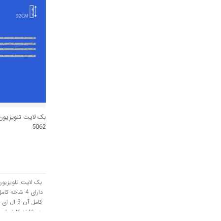
5062
دارای 4 شاخه
کامل آن 9