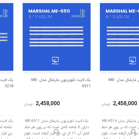
 3V کار میکند.
ولتاژ 3V کار میکند.
سانتی متر
بک لایت تلویزیون مارشال مدل ME-
بک لایت تلویزیون مارشال مدل ME-
3218
6511
2,458,000
2,458,000
تومان
تومان
بک لایت تلویزیون مارشال مدل ME-6514
بک لایت تلویزیون مارشال مدل ME-6511
 کامل است که بر روی هر خط
دارای 6 شاخه کامل است که بر روی هر خط
1 ال ای دی قرار گرفته است. طول
کامل آن 11 ال ای دی قرار گرفته است. طول
دی قرار 