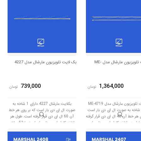
بک لایت تلویزیون مارشال مدل ME-
بک لایت تلویزیون مارشال مدل 4227
739,000
1,364,000
تومان
تومان
بک لایت تلویزیون مارشال مدل ME-4719
بکلایت مارشال 4227 دارای 1 شاخه به
ارای 2 شاخه به صورت ال ای دی بار است
صورت ال ای دی بار است که بر روی هر خط
که بر روی هر خط آن 48 ال ای دی قرار گرفته
آن 60 ال ای دی قرار گرفته است. طول هر
ول هر شاخه کامل این مدل برابر
شاخه کامل این مدل برابر است با 53 سانتی
است با 59.5 سانتی متر است و با ولتاژ
متر است و با ولتاژ 6V کار میکند.
6V کار میکند.