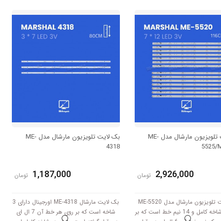
مدل برابر است با 63.5 سانتی متر است و با
مدل برابر است با 67 سانتی متر است و با
ولتاژ 3V کار میکند.
ولتاژ 6V کار میکند.
بک لایت تلویزیون مارشال مدل ME-
بک لایت تلویزیون مارشال مدل ME-
4318
5525/
1,187,000
2,926,000
تومان
تومان
بک لایت تلویزیون مارشال مدل ME-5520
بک لایت مارشال ME-4318 اورجینال دارای 3
دارای 7 شاخه کامل و 14 نیم خط است که بر
شاخه است که بر روی هر خط آن 7 ال ای