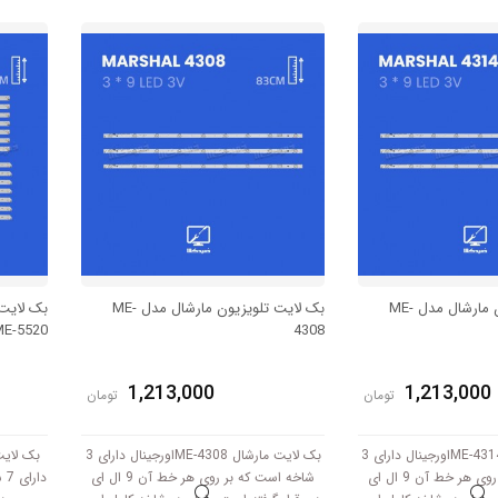
هر شاخه کامل این مدل برابر است با 65
هر شاخه کامل این مدل برابر است با 65
 3V کار میکند.
سانتی متر است و با ولتاژ 3V کار میکند.
بک لایت تلویزیون مارشال مدل ME-
بک لایت تلویزیون مارشال مدل ME-
ME-5520
4308
1,213,000
1,213,000
تومان
تومان
بک لایت مارشال ME-4314اورجینال دارای 3
بک لایت مارشال ME-4308اورجینال دارای 3
شاخه است که بر روی هر خط آن 9 ال ای
شاخه است که بر روی هر خط آن 9 ال ای