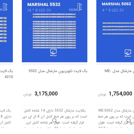
بک لایت تلویزیون مارشال مدل ME-
بک لایت تلویزیون مارشال مدل 5532
4310
3,175,000
1,754,000
تومان
تومان
بک لایت تلویزیون مارشال مدل ME-5062
بکلایت مارشال 5532 دارای 14 شاخه کامل
 کامل است که بر روی هر خط
است که بر روی هر خط کامل آن 8 ال ای دی
د
 ال ای دی قرار گرفته است. طول
قرار گرفته است. طول هر شاخه کامل این
هر شاخه کامل این مدل برابر است با 92.5
مدل برابر است با 55 سانتی متر است و با