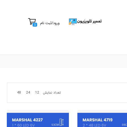
ورود
/
ثبت نام
0
تعداد نمایش
48
24
12