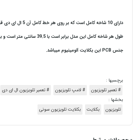
دارای 10 شاخه کامل است که بر روی هر خط کامل آن 5 ال ای دی قرار گرفته است.
طول هر شاخه کامل این مدل برابر است با 39.5 سانتی متر است و با ولتاژ 3V کار میکند.
جنس PCB این بکلایت آلومینیوم میباشد.
برچسبها :
# تعمیر تلویزیون
# لامپ تلویزیون
# تعمیر تلویزیون ال ای دی
بخشها :
تلویزیون
بکلایت
بکلایت تلویزیون سونی