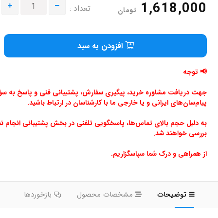
1,618,000
تعداد :
تومان
افزودن به سبد
📢 توجه
جهت دریافت مشاوره خرید، پیگیری سفارش، پشتیبانی فنی و پاسخ به سؤالا
پیام‌سان‌های ایرانی و یا خارجی ما با کارشناسان در ارتباط باشید.
به دلیل حجم بالای تماس‌ها، پاسخگویی تلفنی در بخش پشتیبانی انجام ن
بررسی خواهند شد.
از همراهی و درک شما سپاسگزاریم.
توضیحات
مشخصات محصول
بازخوردها