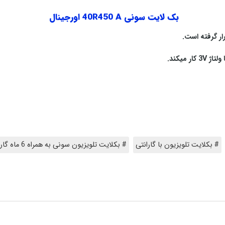
بک لایت سونی 40R450 A اورجینال
# بکلایت تلویزیون با گارانتی
# بکلایت تلویزیون سونی به همراه 6 ماه گارانتی تعویض