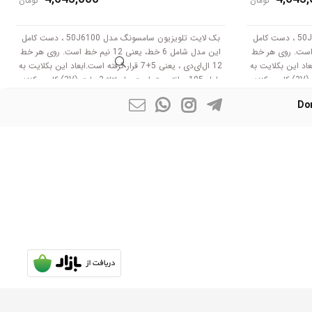
تومان
تومان
بک لایت تلویزیون سامسونگ مدل 50J5550 ، دست کامل
بک لایت تلویزیون سامسونگ مدل 50J6100 ، دست کامل
، یعنی 12 نیم خط است. روی هر خط
این مدل شامل 6 خط، یعنی 12 نیم خط است. روی هر خط
رفته است.ابعاد این بکلایت به
12 ال‌ای‌دی ، یعنی 5+7 قرار گرفته است.ابعاد این بکلایت به
طول 105 سانتی متر است .با ولتاژ 3 ولت (3V) کار می‌کنند.