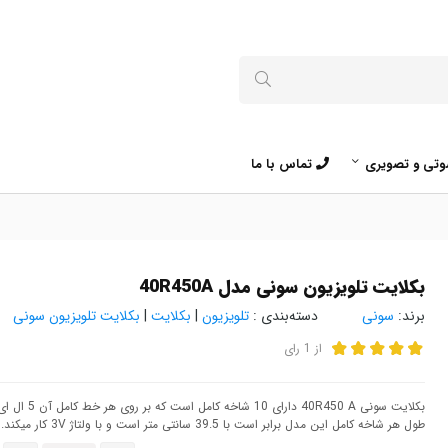
تی و تصویری
تماس با ما
بکلایت تلویزیون سونی مدل 40R450A
برند:
سونی
دسته‌بندی :
تلویزیون
|
بکلایت
|
بکلایت تلویزیون سونی
از
1
رای
بکلایت سونی 40R450 A دارای 10 شاخه کامل است که بر روی هر خط کامل آن 5 ال ای دی قرار گرفته است.
طول هر شاخه کامل این مدل برابر است با 39.5 سانتی متر است و با ولتاژ 3V کار میکند.