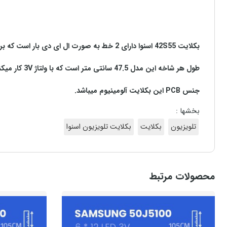
بکلایت 42S55 اسنوا دارای 2 خط به صورت ال ای دی بار است که بر روی هر شاخه آن 60 ال ای دی قرار گرفته است.
طول هر شاخه این مدل 47.5 سانتی متر است که با ولتاژ 3V کار میکنند.
جنس PCB این بکلایت آلومینیوم میباشد.
بخشها :
تلویزیون
بکلایت
بکلایت تلویزیون اسنوا
محصولات مرتبط