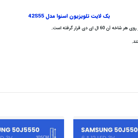
بک لایت تلویزیون اسنوا مدل 42S55