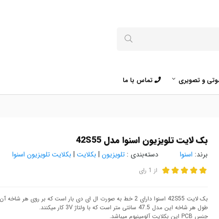
تی و تصویری
تماس با ما
بک لایت تلویزیون اسنوا مدل 42S55
برند:
اسنوا
دسته‌بندی :
تلویزیون
|
بکلایت
|
بکلایت تلویزیون اسنوا
از
1
رای
بک لایت 42S55 اسنوا دارای 2 خط به صورت ال ای دی بار است که بر روی هر شاخه آن 60 ال ای دی قرار گرفته است.
طول هر شاخه این مدل 47.5 سانتی متر است که با ولتاژ 3V کار میکنند.
جنس PCB این بکلایت آلومینیوم میباشد.