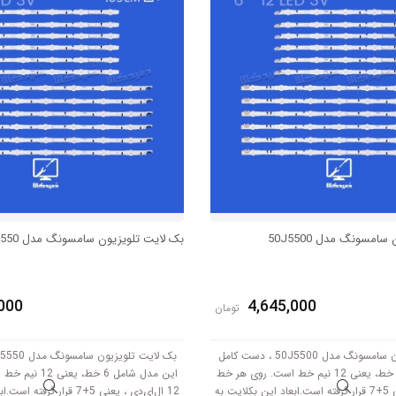
امسونگ مدل 50J5500
بک لایت تلویزیون سامسونگ مدل 50J5550
000
4,645,000
تومان
بک لایت تلویزیون سامسونگ مدل 50J5500 ، دست کامل
این مدل شامل 6 خط، یعنی 12 نیم خط است. روی هر خط
این مدل شامل 6 خط
12 ال‌ای‌دی ، یعنی 5+7 قرار گرفته است.ابعاد این بکلایت به
12 ال‌ای‌دی ، یعنی 5+7 قرار گ