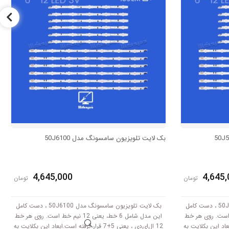
بک لایت تلویزیون سامسونگ مدل 50J6100
4,645,000
4,645,
تومان
تومان
بک لایت تلویزیون سامسونگ مدل 50J5550 ، دست کامل
بک لایت تلویزیون سامسونگ مدل 50J6100 ، دست کامل
، یعنی 12 نیم خط است. روی هر خط
این مدل شامل 6 خط، یعنی 12 نیم خط است. روی هر خط
رفته است.ابعاد این بکلایت به
12 ال‌ای‌دی ، یعنی 5+7 قرار گرفته است.ابعاد این بکلایت به