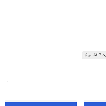
4 سینگل