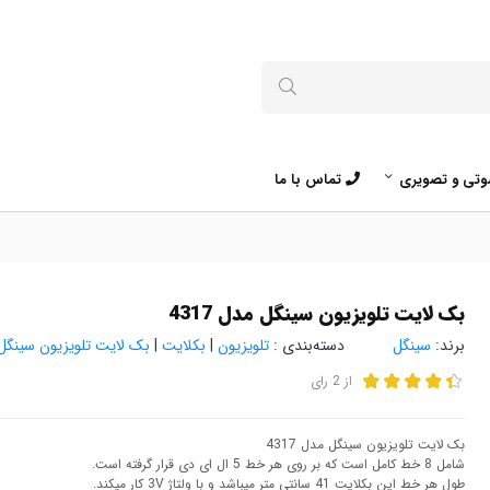
تی و تصویری
تماس با ما
بک لایت تلویزیون سینگل مدل 4317
برند:
سینگل
دسته‌بندی :
تلویزیون
|
بکلایت
|
بک لایت تلویزیون سینگل
از
2
رای
بک لایت تلویزیون سینگل مدل 4317
شامل 8 خط کامل است که بر روی هر خط 5 ال ای دی قرار گرفته است.
طول هر خط این بکلایت 41 سانتی متر میباشد و با ولتاژ 3V کار میکند.