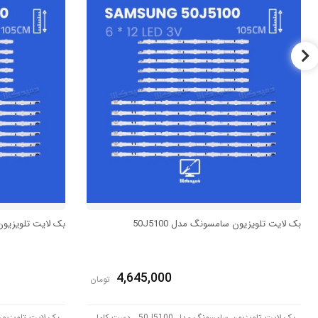
بک لایت تلویزیون سامسونگ مدل 50J5100
بک لایت تلویزیون س
4,645,000
تومان
بک لایت تلویزیون سامسونگ مدل 50J5100 ، دست کامل