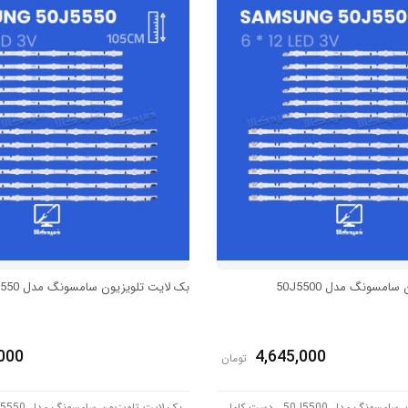
امسونگ مدل 50J5500
بک لایت تلویزیون سامسونگ مدل 50J5550
000
4,645,000
تومان
بک لایت تلویزیون سامسونگ مدل 50J5500 ، دست کامل