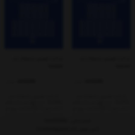
بک لایت تلویزیون سامسونگ مدل
بک لایت تلویزیون سامسونگ مدل
50J5500
50J5100
4,645,000
4,645,000
تومان
تومان
بک لایت تلویزیون سامسونگ مدل
بک لایت تلویزیون سامسونگ مدل
50J5100 ، دست کامل این مدل شامل
50J5500 ، دست کامل این مدل شامل
6 خط، یعنی 12 نیم خط است. روی هر
6 خط، یعنی 12 نیم خط است. روی هر
خط 12 ال‌ای‌دی ، یعنی 5+7 قرار گرفته
خط 12 ال‌ای‌دی ، یعنی 5+7 قرار گرفته
است.ابعاد این بکلایت به طول 105
است.ابعاد این بکلایت به طول 105
شماره تماس :
09358705804
سانتی متر است .با ولتاژ 3 ولت (3V)
سانتی متر است .با ولتاژ 3 ولت (3V)
آدرس ایمیل
: Domidkala@gmail.com
کار می‌کنند.
کار می‌کنند.