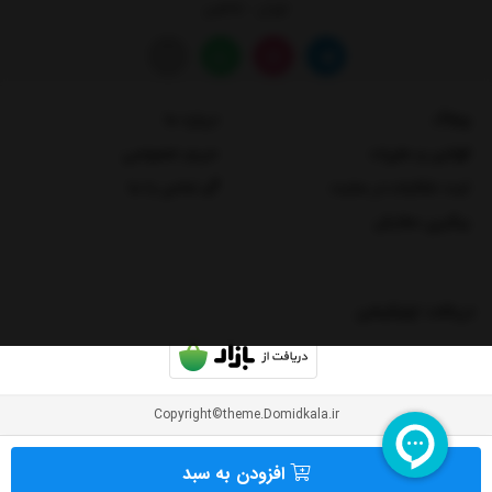
تهران - شاهین
وبلاگ
درباره ما
قوانین و مقررات
حریم خصوصی
ثبت شکایات در سایت
تماس با ما
پیگیری سفارش
دریافت اپلیکیشن
Copyright©theme.Domidkala.ir
افزودن به سبد