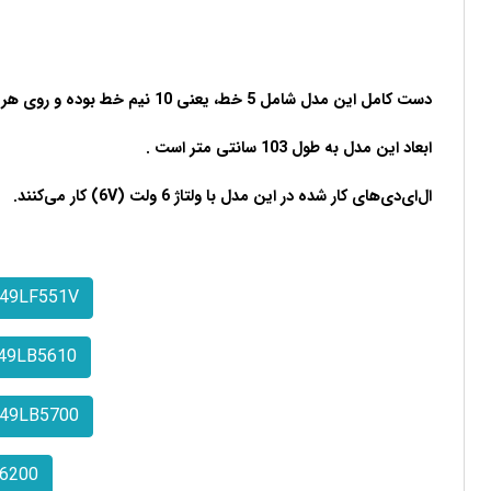
دست کامل این مدل شامل 5 خط، یعنی 10 نیم خط بوده و روی هر خط 9 ال‌ای‌دی قرار گرفته است.
ابعاد این مدل به طول 103 سانتی متر است .
ال‌ای‌دی‌های کار شده در این مدل با ولتاژ 6 ولت (6V) کار می‌کنند.
49LF551V
49LB5610
49LB5700
6200