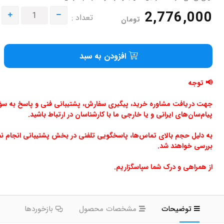
2,776,000
تعداد :
تومان
افزودن به سبد
📢 توجه
جهت دریافت مشاوره خرید، پیگیری سفارش، پشتیبانی فنی و پاسخ به سؤالا
پیام‌سان‌های ایرانی و یا خارجی ما با کارشناسان در ارتباط باشید.
به دلیل حجم بالای تماس‌ها، پاسخگویی تلفنی در بخش پشتیبانی انجام ن
بررسی خواهند شد.
از همراهی و درک شما سپاسگزاریم.
توضیحات
مشخصات محصول
بازخوردها