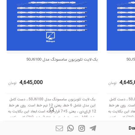
بک لایت تلویزیون سامسونگ مدل 50J6100
4,645,000
4,645,
تومان
تومان
بک لایت تلویزیون سامسونگ مدل 50J5550 ، دست کامل
بک لایت تلویزیون سامسونگ مدل 50J6100 ، دست کامل
، یعنی 12 نیم خط است. روی هر خط
این مدل شامل 6 خط، یعنی 12 نیم خط است. روی هر خط
رفته است.ابعاد این بکلایت به
12 ال‌ای‌دی ، یعنی 5+7 قرار گرفته است.ابعاد این بکلایت به
طول 105 سانتی متر است .با ولتاژ 3 ولت (3V) کار می‌کنند.