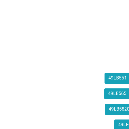
49LB551
49LB565
49LB582
49LF