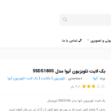
تی و تصویری
تماس با ما
بک لایت تلویزیون آیوا مدل 55DS180S
برند:
آیوا
دسته‌بندی :
تلویزیون
|
بکلایت
|
بک لایت تلویزیون آیوا
از
4
رای
بک لایت تلویزیون آیوا مدل 55DS180 اورجینال
دارای 9 شاخه کامل است که بر روی هر خط کامل آن 5 ال ای دی قرار گرفته است.