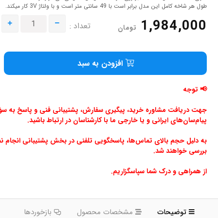
طول هر شاخه کامل این مدل برابر است با 49 سانتی متر است و با ولتاژ 3V کار میکند.
1,984,000
تعداد :
تومان
افزودن به سبد
📢 توجه
جهت دریافت مشاوره خرید، پیگیری سفارش، پشتیبانی فنی و پاسخ به سؤالا
پیام‌سان‌های ایرانی و یا خارجی ما با کارشناسان در ارتباط باشید.
به دلیل حجم بالای تماس‌ها، پاسخگویی تلفنی در بخش پشتیبانی انجام ن
بررسی خواهند شد.
از همراهی و درک شما سپاسگزاریم.
توضیحات
مشخصات محصول
بازخوردها