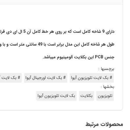
دارای 9 شاخه کامل است که بر روی هر خط کامل آن 5 ال ای دی قرار گرفته است
طول هر شاخه کامل این مدل برابر است با 49 سانتی متر است و با ولتاژ 3
جنس
PCB
این بکلایت آلومینیوم میباشد
.
برچسبها :
# بک لایت تلویزیون آیوا
# بک لایت اورجینال آیوا
# بک لایت آی
بخشها :
تلویزیون
بکلایت
بک لایت تلویزیون آیوا
محصولات مرتبط