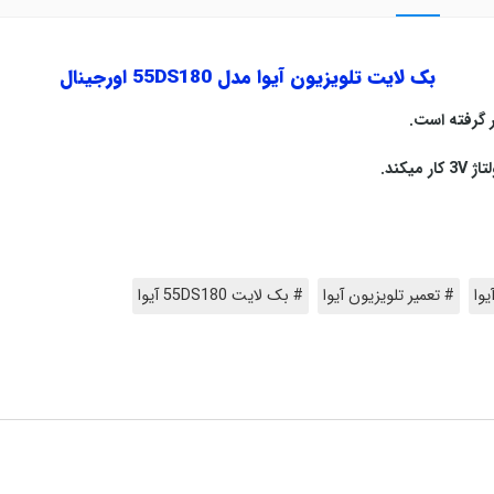
بک لایت تلویزیون آیوا مدل 55DS180 اورجینال
.
V
کار میکند
.
وا
# تعمیر تلویزیون آیوا
# بک لایت 55DS180 آیوا