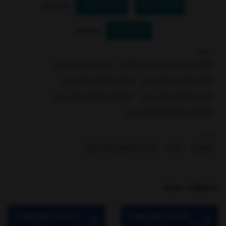
55XYU725
55XYU715
-
: ایکس ویژن
55HX750
: پاناسونیک
برچسبها :
# بکلایت ایکس ویژن با 6 ماه گارانتی
# بک لایت ایکس ویژن
# تعمیر تلویزیون ایکس ویژن
# بکلایت تلویزیون ایکس ویژن
# خرید بک لایت ایکس ویژن
# بک لایت تلویزیون ایکس ویژن
# بک لایت 55XKU715 ایکس ویژن
بخشها :
تلویزیون
بکلایت
بک لایت تلویزیون ایکس ویژن
محصولات مرتبط