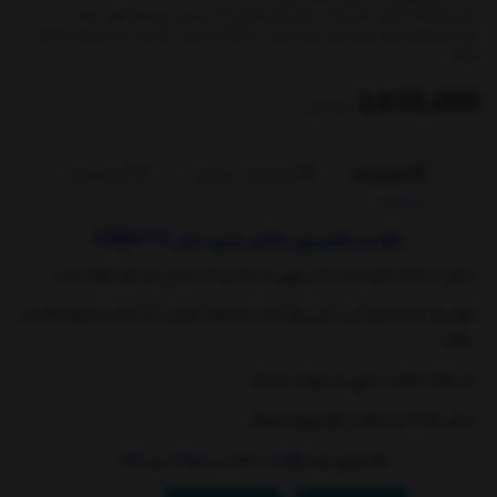
دارای 5 شاخه کامل است که بر روی هر خط آن 10 ال ای دی قرار گرفته است.
طول هر شاخه کامل این مدل برابر است با 108.5 سانتی متر است و با ولتاژ 3V کار
میکند.
2,635,000
تومان
توضیحات
مشخصات محصول
بازخوردها
بکلایت تلویزیون ایکس ویژن
مدل 55XKU715
دارای 5 شاخه کامل است که بر روی هر خط آن 10
ال ای دی قرار گرفته است
.
طول هر شاخه کامل این مدل برابر است با 108.5
سانتی متر است و با ولتاژ 3
V
کار
میکند
.
هر شاخه بکلایت دارای دو سوکت میباشد .
جنس
PCB
این بکلایت آلومینیوم میباشد .
هم چنین این بکلایت با مدل زیر مشابه می باشد :