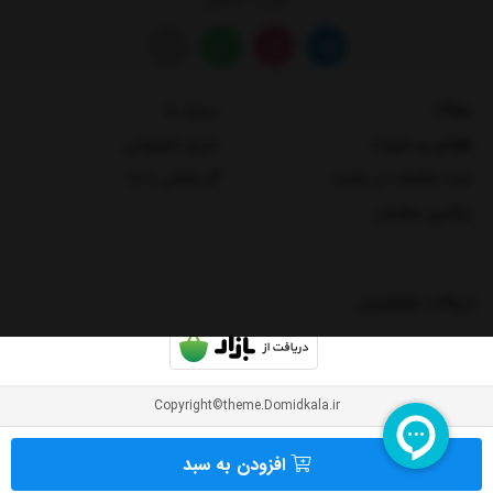
وبلاگ
درباره ما
قوانین و مقررات
حریم خصوصی
ثبت شکایات در سایت
تماس با ما
پیگیری سفارش
دریافت اپلیکیشن
Copyright©theme.Domidkala.ir
افزودن به سبد