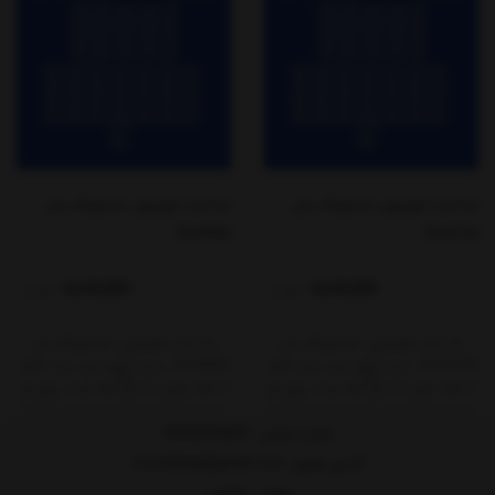
بک لایت تلویزیون سامسونگ مدل
بک لایت تلویزیون سامسونگ مدل
50J5500
50J5100
4,645,000
4,645,000
تومان
تومان
بک لایت تلویزیون سامسونگ مدل
بک لایت تلویزیون سامسونگ مدل
50J5100 ، دست کامل این مدل شامل
50J5500 ، دست کامل این مدل شامل
6 خط، یعنی 12 نیم خط است. روی هر
6 خط، یعنی 12 نیم خط است. روی هر
خط 12 ال‌ای‌دی ، یعنی 5+7 قرار گرفته
خط 12 ال‌ای‌دی ، یعنی 5+7 قرار گرفته
است.ابعاد این بکلایت به طول 105
است.ابعاد این بکلایت به طول 105
شماره تماس :
09358705804
سانتی متر است .با ولتاژ 3 ولت (3V)
سانتی متر است .با ولتاژ 3 ولت (3V)
آدرس ایمیل
: Domidkala@gmail.com
کار می‌کنند.
کار می‌کنند.
تهران - شاهین