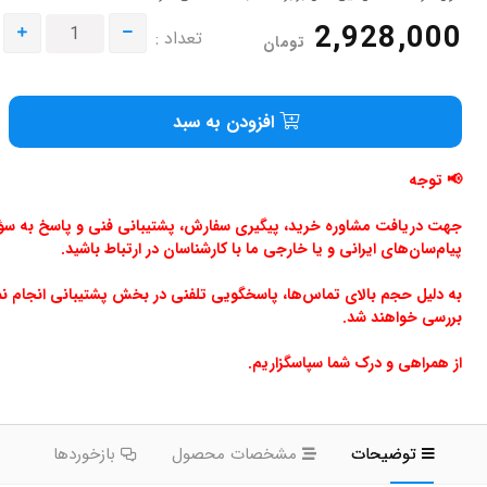
2,928,000
تعداد :
تومان
افزودن به سبد
📢 توجه
جهت دریافت مشاوره خرید، پیگیری سفارش، پشتیبانی فنی و پاسخ به سؤالا
پیام‌سان‌های ایرانی و یا خارجی ما با کارشناسان در ارتباط باشید.
به دلیل حجم بالای تماس‌ها، پاسخگویی تلفنی در بخش پشتیبانی انجام ن
بررسی خواهند شد.
از همراهی و درک شما سپاسگزاریم.
توضیحات
مشخصات محصول
بازخوردها