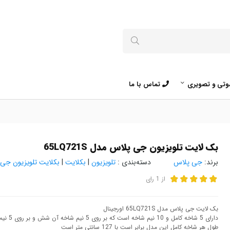
تی و تصویری
تماس با ما
بک لایت تلویزیون جی پلاس مدل 65LQ721S
برند:
جی پلاس
دسته‌بندی :
تلویزیون
|
بکلایت
|
بکلایت تلویزیون جی
از
1
رای
بک لایت جی پلاس مدل 65LQ721S اورجینال
دارای 5 شاخه کامل و 10 نیم شاخه است که بر روی 5 نیم شاخه آن شش و بر روی 5 نیم شاخه دیگر هفت ال ای دی قرار گرفته است.
طول هر شاخه کامل این مدل برابر است با 127 سانتی متر است