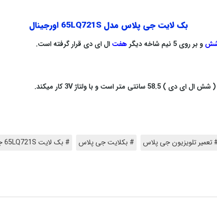
بک لایت جی پلاس مدل 65LQ721S اورجینال
ش
و بر روی 5 نیم شاخه دیگر
هفت
ال ای دی قرار گرفته است
.
V
کار میکند
.
 تعمیر تلویزیون جی پلاس
# بکلایت جی پلاس
# بک لایت 65LQ721S جی پلاس