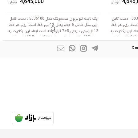
4,645,000
4,645,
تومان
تومان
بک لایت تلویزیون سامسونگ مدل 50J5550 ، دست کامل
بک لایت تلویزیون سامسونگ مدل 50J6100 ، دست کامل
، یعنی 12 نیم خط است. روی هر خط
این مدل شامل 6 خط، یعنی 12 نیم خط است. روی هر خط
رفته است.ابعاد این بکلایت به
12 ال‌ای‌دی ، یعنی 5+7 قرار گرفته است.ابعاد این بکلایت به
طول 105 سانتی متر است .با ولتاژ 3 ولت (3V) کار می‌کنند.