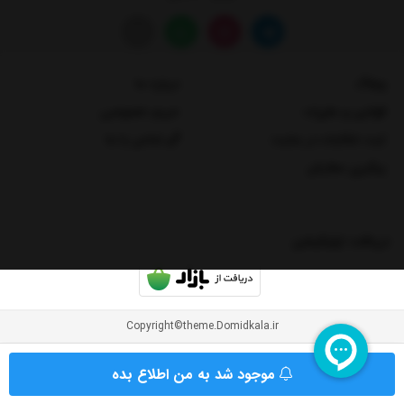
وبلاگ
درباره ما
قوانین و مقررات
حریم خصوصی
ثبت شکایات در سایت
تماس با ما
پیگیری سفارش
دریافت اپلیکیشن
Copyright©theme.Domidkala.ir
موجود شد به من اطلاع بده