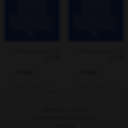
بک لایت تلویزیون سامسونگ مدل
بک لایت تلویزیون سامسونگ مدل
50J5500
50J5100
4,645,000
4,645,000
تومان
تومان
بک لایت تلویزیون سامسونگ مدل
بک لایت تلویزیون سامسونگ مدل
50J5100 ، دست کامل این مدل شامل
50J5500 ، دست کامل این مدل شامل
6 خط، یعنی 12 نیم خط است. روی هر
6 خط، یعنی 12 نیم خط است. روی هر
خط 12 ال‌ای‌دی ، یعنی 5+7 قرار گرفته
خط 12 ال‌ای‌دی ، یعنی 5+7 قرار گرفته
است.ابعاد این بکلایت به طول 105
است.ابعاد این بکلایت به طول 105
شماره تماس :
09358705804
سانتی متر است .با ولتاژ 3 ولت (3V)
سانتی متر است .با ولتاژ 3 ولت (3V)
آدرس ایمیل
: Domidkala@gmail.com
کار می‌کنند.
کار می‌کنند.
تهران - شاهین