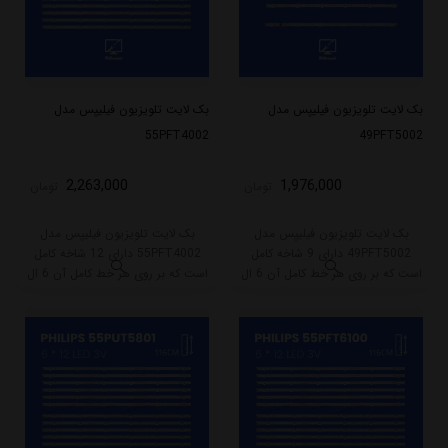
بک لایت تلویزیون فیلیپس مدل
بک لایت تلویزیون فیلیپس مدل
55PFT4002
49PFT5002
2,263,000
1,976,000
تومان
تومان
بک لایت تلویزیون فیلیپس مدل
بک لایت تلویزیون فیلیپس مدل
49PFT5002 دارای 9 شاخه کامل
55PFT4002 دارای 12 شاخه کامل
است که بر روی هر خط کامل آن 6 ال
است که بر روی هر خط کامل آن 6 ال
ای دی قرار گرفته است. این مدل
ای دی قرار گرفته است. طول هر شاخه
دارای 8 شاخه تک سوکت و یک شاخه
کامل این مدل برابر است با 58 سانتی
دو سوکت است.
متر است و با ولتاژ 3V کار میکند.