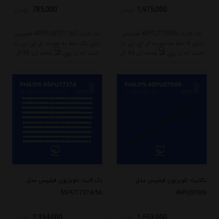
785,000
1,975,000
تومان
تومان
بک لایت 40PFL7705DV فیلیپس
بک لایت 40PFL5537T/60 فیلیپس
دارای 4 خط به صورت ال ای دی بار
دارای یک خط به صورت ال ای دی بار
است که بر روی هر شاخه آن 44 ال
است که بر روی هر شاخه آن 56 ال
ای دی قرار گرفته است. طول هر شاخه
ای دی قرار گرفته است. طول هر شاخه
این مدل 45.5 سانتی متر است که با
این مدل 49.5 سانتی متر است که با
ولتاژ 3V کار میکنند.
ولتاژ 6V کار میکنند.
بکلایت تلویزیون فیلیپس مدل
بک لایت تلویزیون فیلیپس مدل
55PUT7374/56
49PUS7909
2,334,000
1,553,000
تومان
تومان