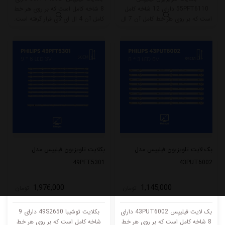
55PFT6110 دارای 12 شاخه کامل
8 شاخه کامل است که بر روی هر خط
است که بر روی هر خط کامل آن 7 ال
کامل آن 4 ال ای دی قرار گرفته است.
ای دی قرار گرفته است. طول هر شاخه
طول هر شاخه کامل این مدل برابر
کامل این مدل برابر است با 58 سانتی
است با 48.5 سانتی متر است و با
متر است و با ولتاژ 3V کار میکند.
ولتاژ 6V کار میکند.
بک لایت تلویزیون فیلیپس مدل
بکلایت تلویزیون فیلیپس مدل
49PFT5301
43PUT6002
1,976,000
1,145,000
تومان
تومان
بک لایت فیلیپس 43PUT6002 دارای
بکلایت توشیبا 49S2650 دارای 9
8 شاخه کامل است که بر روی هر خط
شاخه کامل است که بر روی هر خط