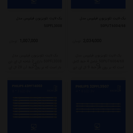
بک لایت تلویزیون فیلیپس مدل
بک لایت تلویزیون فیلیپس مدل
50PFL3008
50PUT6004/68
1,007,000
2,034,000
تومان
تومان
بک لایت تلویزیون فیلیپس مدل
بک لایت تلویزیون فیلیپس مدل
50PUT6004/68 شامل 4 خط کامل
50PFL3008 دارای 2 شاخه ال ای دی
است که بر روی هر خط 9 ال ای دی
بار است که بر روی خط آن 28 ال ای
قرار گرفته است. طول هر خط این
دی قرار گرفته است. طول شاخه کامل
بکلایت 90 سانتی متر میباشد و با
این مدل برابر است با 31.5 سانتی متر
ولتاژ 3V کار میکند.
است و با ولتاژ 6V کار میکند.