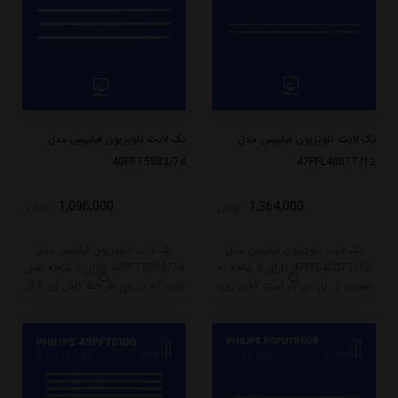
بک لایت تلویزیون فیلیپس مدل
بک لایت تلویزیون فیلیپس مدل
40PFT5883/74
47PFL4007T/12
1,096,000
1,364,000
تومان
تومان
بک لایت تلویزیون فیلیپس مدل
بک لایت تلویزیون فیلیپس مدل
47PFL4007T/12 دارای 2 شاخه به
40PFT5883/74 دارای 3 شاخه کامل
صورت ال ای دی بار است که بر روی
است که بر روی هر خط کامل آن 8 ال
هر خط آن 48 ال ای دی قرار گرفته
ای دی قرار گرفته است. طول هر شاخه
است. طول هر شاخه کامل این مدل
کامل این مدل برابر است با 71 سانتی
برابر است با 59.5 سانتی متر است و
متر است و با ولتاژ 3V کار میکند.
با ولتاژ 6V کار میکند.