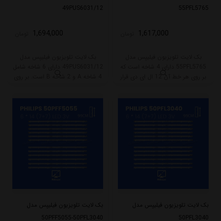
49PUS6031/12
55PFL5765
1,694,000
1,617,000
تومان
تومان
بک لایت تلویزیون فیلیپس مدل
بک لایت تلویزیون فیلیپس مدل
55PFL5765 دارای 4 شاخه است که
49PUS6031/12 دارای 6 شاخه شامل
بر روی هر خط آن 12 ال ای دی قرار
4 شاخه A و 2 شاخه B است. بر روی
گرفته است. طول هر شاخه کامل این
هر خط این مدل 7 ال ای دی قرار
مدل برابر است با 106 سانتی متر
گرفته است. طول هر شاخه کامل این
است و با ولتاژ 3V کار میکند.
مدل برابر است با 46 سانتی متر است
و با ولتاژ 3V کار میکند.
بک لایت تلویزیون فیلیپس مدل
بک لایت تلویزیون فیلیپس مدل
50PFF5055-50PFL3040
50PFL3040