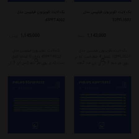
بک لایت تلویزیون فیلیپس مدل
بک لایت تلویزیون فیلیپس مدل
43PFT4002
32PFL3507
1,145,000
1,143,000
تومان
تومان
بک لایت تلویزیون فیلیپس مدل
بک لایت تلویزیون فیلیپس مدل
32PFL3507 شامل 4 خط است که بر
43PFT4002 دارای 8 شاخه کامل
روی هر خط 9 ال ای دی قرار گرفته
است که بر روی هر خط کامل آن 3 ال
است. طول هر خط بکلایت 65 سانتی
ای دی قرار گرفته است. طول هر شاخه
متر میباشد و با ولتاژ 3V کار میکند.
کامل این مدل برابر است با 39 سانتی
متر است و با ولتاژ 6V کار میکند.