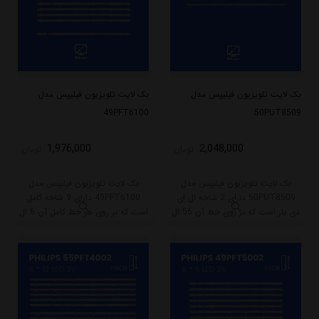
بک لایت تلویزیون فیلیپس مدل
بک لایت تلویزیون فیلیپس مدل
49PFT6100
50PUT8509
1,976,000
2,048,000
تومان
تومان
بک لایت تلویزیون فیلیپس مدل
بک لایت تلویزیون فیلیپس مدل
50PUT8509 دارای 2 شاخه ال ای
49PFT6100 دارای 9 شاخه کامل
دی بار است که بر روی خط آن 56 ال
است که بر روی هر خط کامل آن 6 ال
ای دی قرار گرفته است. طول شاخه
ای دی قرار گرفته است. این مدل
کامل این مدل برابر است با 61.5
دارای 8 شاخه تک سوکت و یک شاخه
سانتی متر است و با ولتاژ 6V کار
دو سوکت است.
میکند.