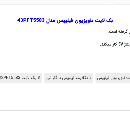
بک لایت تلویزیون فیلیپس مدل 43PFT5583
ت تلویزیون فیلیپس
# بکلایت فیلیپس با گارانتی
# بک لایت 43PFT5583 فیلیپس