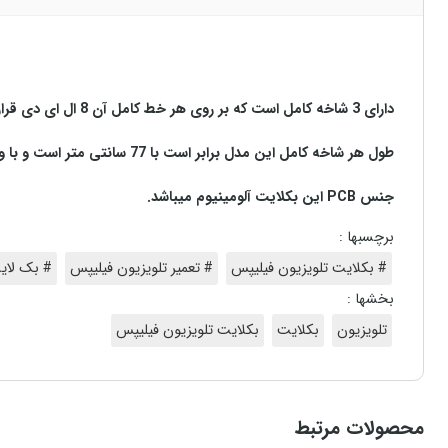
دارای 3 شاخه کامل است که بر روی هر خط کامل آن 8 ال ای دی قرار گرفته است.
طول هر شاخه کامل این مدل برابر است با 77 سانتی متر است و با ولتاژ 3V کار میکند.
جنس PCB این بکلایت آلومینیوم میباشد.
برچسبها :
# بکلایت تلویزیون فیلیپس
# تعمیر تلویزیون فیلیپس
# بک لای
بخشها :
تلویزیون
بکلایت
بکلایت تلویزیون فیلیپس
محصولات مرتبط