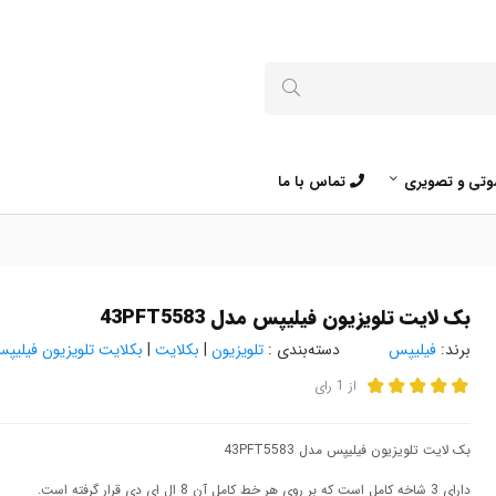
تی و تصویری
تماس با ما
بک لایت تلویزیون فیلیپس مدل 43PFT5583
برند:
فیلیپس
دسته‌بندی :
تلویزیون
|
بکلایت
|
بکلایت تلویزیون فیلیپ
از
1
رای
بک لایت تلویزیون فیلیپس مدل 43PFT5583
دارای 3 شاخه کامل است که بر روی هر خط کامل آن 8 ال ای دی قرار گرفته است.