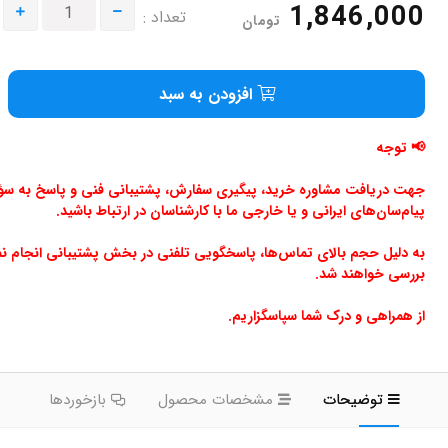
1,846,000
تعداد :
تومان
افزودن به سبد
📢 توجه
جهت دریافت مشاوره خرید، پیگیری سفارش، پشتیبانی فنی و پاسخ به سؤالا
پیام‌سان‌های ایرانی و یا خارجی ما با کارشناسان در ارتباط باشید.
به دلیل حجم بالای تماس‌ها، پاسخگویی تلفنی در بخش پشتیبانی انجام ن
بررسی خواهند شد.
از همراهی و درک شما سپاسگزاریم.
توضیحات
مشخصات محصول
بازخوردها