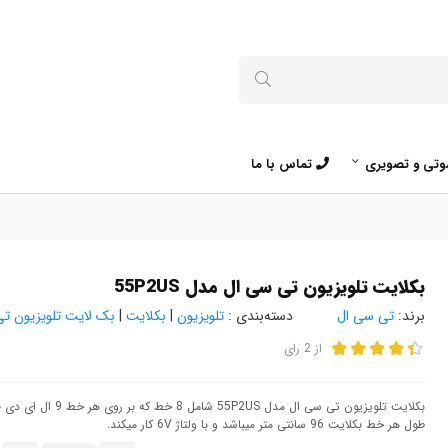
تی و تصویری
تماس با ما
بکلایت تلویزیون تی سی ال مدل 55P2US
برند:
تی سی ال
دسته‌بندی :
تلویزیون
|
بکلایت
|
بک لایت تلویزیون ت
از
2
رای
بکلایت تلویزیون تی سی ال مدل 55P2US شامل 8 خط که بر روی هر خط 9 ال ای دی قرار گرفته است.
طول هر خط بکلایت 96 سانتی متر میباشد و با ولتاژ 6V کار میکند.