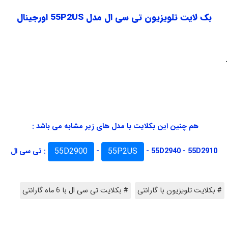
بک لایت تلویزیون تی سی ال مدل 55P2US اورجینال
هم چنین این بکلایت با مدل های زیر مشابه می باشد :
55D2900
55P2US
55D2940 - 55D2910 -
-
: تی سی ال
# بکلایت تلویزیون با گارانتی
# بکلایت تی سی ال با 6 ماه گارانتی