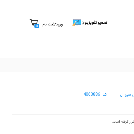
ورود
/
ثبت نام
0
ی سی ال
کد:
4063886