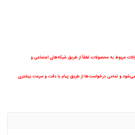
ت مربوط به محصولات، لطفاً از طریق شبکه‌های اجتماعی و
می‌شود و تمامی درخواست‌ها از طریق پیام با دقت و سرعت بیشتری