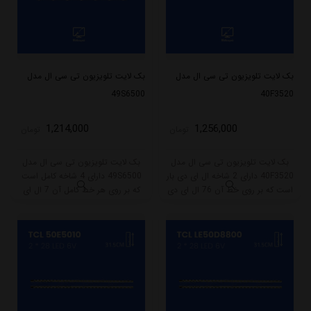
بک لایت تلویزیون تی سی ال مدل
بک لایت تلویزیون تی سی ال مدل
49S6500
40F3520
1,214,000
1,256,000
تومان
تومان
بک لایت تلویزیون تی سی ال مدل
بک لایت تلویزیون تی سی ال مدل
40F3520 دارای 2 شاخه ال ای دی بار
49S6500 دارای 4 شاخه کامل است
است که بر روی خط آن 76 ال ای دی
که بر روی هر خط کامل آن 7 ال ای
قرار گرفته است. طول شاخه کامل این
دی قرار گرفته است. طول هر شاخه
مدل برابر است با 51 سانتی متر است
کامل این مدل برابر است با 45 سانتی
و با ولتاژ 3V کار میکند.
متر است و با ولتاژ 6V کار میکند.