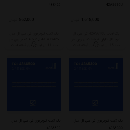
43S425
42A5610U
862,000
1,618,000
تومان
تومان
بک لایت 42A5610U تی سی ال
بک لایت تلویزیون تی سی ال مدل
اورجینال دارای 4 خط که بر روی هر
43S425 شامل 2 خط که بر روی هر
خط 15 ال ای دی قرار گرفته است.
خط 11 ال ای دی قرار گرفته است.
طول هر خط بکلایت 85.5 سانتی متر
طول هر خط بکلایت 80.5 سانتی متر
میباشد و با ولتاژ 3V کار میکند.
میباشد و با ولتاژ 6V کار میکند. جنس
PCB این بکلایت آلومینیوم میباشد.
بک لایت تلویزیون تی سی ال مدل
بک لایت تلویزیون تی سی ال مدل
43S6500
43S5300