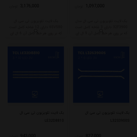
3,176,000
1,097,000
تومان
تومان
بک لایت تلویزیون تی سی ال مدل
بک لایت تلویزیون تی سی ال
32F3900 دارای 3 شاخه کامل است
65V580 دارای 12 شاخه کامل است
که بر روی هر خط کامل آن 9 ال ای
که بر روی هر خط کامل آن 6 ال ای
دی قرار گرفته است. طول هر شاخه
دی قرار گرفته است. طول هر شاخه
کامل این مدل برابر است با 62.5
کامل این مدل برابر است با 61 سانتی
سانتی متر است و با ولتاژ 6V کار
متر است و با ولتاژ 3V کار میکند.
میکند.
بک لایت تلویزیون تی سی ال
بک لایت تلویزیون تی سی ال
LE32D8810
L32S3900S
943,000
827,000
تومان
تومان