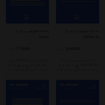
بک لایت تلویزیون تی سی ال
بک لایت تلویزیون تی سی ال
50S425
50E5500 3D
1,718,000
2,048,000
تومان
تومان
بک لایت تلویزیون تی سی ال
بکلایت تی سی ال 50S425 دارای 4
50E5500 3D دارای 2 شاخه ال ای
شاخه کامل است که بر روی هر خط
دی بار است که بر روی خط آن 56 ال
کامل آن 7 ال ای دی قرار گرفته است.
ای دی قرار گرفته است. طول شاخه
طول هر شاخه کامل این مدل برابر
کامل این مدل برابر است با 61.5
است با 46 سانتی متر است و با ولتاژ
سانتی متر است و با ولتاژ 6V کار
6V کار میکند.
میکند.