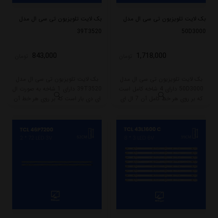
بک لایت تلویزیون تی سی ال مدل
بک لایت تلویزیون تی سی ال مدل
39T3520
50D3000
843,000
1,718,000
تومان
تومان
بک لایت تلویزیون تی سی ال مدل
بک لایت تلویزیون تی سی ال مدل
50D3000 دارای 4 شاخه کامل است
39T3520 دارای 1 شاخه به صورت ال
که بر روی هر خط کامل آن 7 ال ای
ای دی بار است که بر روی هر خط آن
دی قرار گرفته است. طول هر شاخه
72 ال ای دی قرار گرفته است. طول هر
کامل این مدل برابر است با 46 سانتی
شاخه کامل این مدل برابر است با 49
متر است و با ولتاژ 6V کار میکند.
سانتی متر است و با ولتاژ 3V کار
میکند.