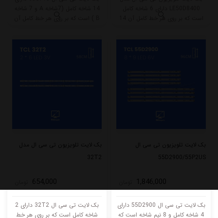
LE50D8400 دارای 6 شاخه کامل
14 شاخه کامل (7شاخه A و 7 شاخه
است که بر روی هر خط کامل آن 14
B ) است که بر روی هر خط کامل آن
ال ای دی قرار گرفته است. بر روی
8 ال ای دی قرار گرفته است. طول هر
شاخه A این مدل 7 ال ای دی و
شاخه کامل این مدل برابر است با
شاخه B هم 7 ال ای دی قرار گرفته
66.5 سانتی متر است و با ولتاژ 6V کار
است. طول هر شاخه کامل این مدل
میکند.
برابر است با 99 سانتی متر است .
بک لایت تلویزیون تی سی ال
بک لایت تلویزیون تی سی ال مدل
32T2
55D2900/55P2US
654,000
1,846,000
تومان
تومان
بک لایت تی سی ال 55D2900 دارای
بک لایت تی سی ال 32T2 دارای 2
4 شاخه کامل و 8 نیم شاخه است که
شاخه کامل است که بر روی هر خط