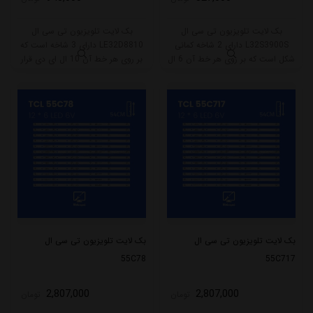
بک لایت تلویزیون تی سی ال
بک لایت تلویزیون تی سی ال
L32S3900S دارای 2 شاخه کمانی
LE32D8810 دارای 3 شاخه است که
شکل است که بر روی هر خط آن 6 ال
بر روی هر خط آن 10 ال ای دی قرار
ای دی قرار گرفته است. طول هر شاخه
گرفته است. طول هر شاخه کامل این
کامل این مدل برابر است با 59 سانتی
مدل برابر است با 63.5 سانتی متر
متر است و با ولتاژ 3V کار میکند.
است و با ولتاژ 3V کار میکند.
بک لایت تلویزیون تی سی ال
بک لایت تلویزیون تی سی ال
55C78
55C717
2,807,000
2,807,000
تومان
تومان