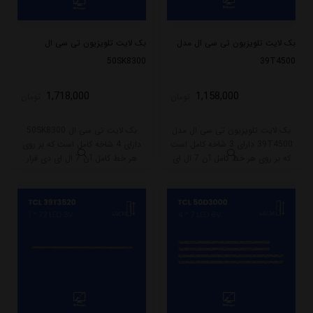
بک لایت تلویزیون تی سی ال مدل
بک لایت تلویزیون تی سی ال
50SK8300
39T4500
1,718,000
1,158,000
تومان
تومان
بک لایت تلویزیون تی سی ال مدل
بک لایت تی سی ال 50SK8300
39T4500 دارای 3 شاخه کامل است
دارای 4 شاخه کامل است که بر روی
که بر روی هر خط کامل آن 7 ال ای
هر خط کامل آن 7 ال ای دی قرار
دی قرار گرفته است. طول هر شاخه
گرفته است. طول هر شاخه کامل این
کامل این مدل برابر است با 74.5
مدل برابر است با 46 سانتی متر است
سانتی متر است و با ولتاژ 3V کار
و با ولتاژ 6V کار میکند.
میکند.