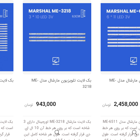
 3V کار میکند.
ولتاژ 3V کار میکند.
سانتی متر
بک لایت تلویزیون مارشال مدل ME-
بک لایت تلویزیون مارشال مدل ME-
بک لایت ت
3218
943,000
2,458,000
تومان
تومان
بک لایت تلویزیون مارشال مدل ME-6511
بک لایت مارشال ME-3218 اورجینال دارای 3
 کامل است که بر روی هر خط
شاخه است که بر روی هر خط آن 10 ال ای
1 ال ای دی قرار گرفته است. طول
دی قرار گرفته است. طول هر شاخه کامل این
قرار گ