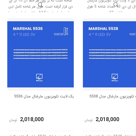
ال ای دی 3 ولت برند تلویزیون مارشال
شاخه است که بر روی هر خط آن 10 ال ای
تعداد ال ای دی 10 تعداد شاخه 5 طول
دی قرار گرفته است. طول هر شاخه کامل این
شاخه 97
مدل برابر است با 63.5 سانتی متر است و با
ولتاژ 3V کار میکند.
لویزیون مارشال مدل 5538
بک لایت تلویزیون مارشال مدل 5536
2,018,000
2,018,000
تومان
تومان