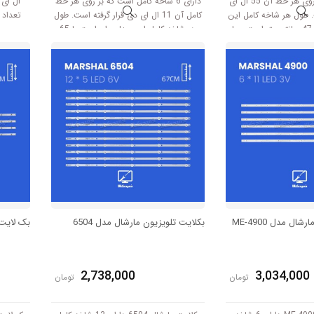
شاخه است که بر روی هر خط آن 55 ال ای
دارای 6 شاخه کامل است که بر روی هر خط
. طول هر شاخه کامل این
کامل آن 11 ال ای دی قرار گرفته است. طول
مدل برابر است با 47 سانتی متر است و با
هر شاخه کامل این مدل برابر است با 65
سانتی متر است و با ولتاژ 3V کار میکند.
ال مدل ME-4900
بکلایت تلویزیون مارشال مدل 6504
بک لایت ت
2,738,000
3,034,000
تومان
تومان