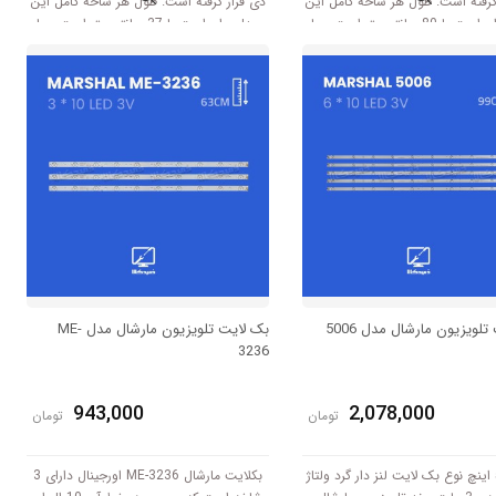
گرفته است. طول هر شاخه کامل این
دی قرار گرفته است. طول هر شاخه کامل این
مدل برابر است با 80 سانتی متر است و با
مدل برابر است با 37 سانتی متر است و با
ولتاژ 3V کار میکند.
ولتاژ 3V کار میکند.
لویزیون مارشال مدل 5006
بک لایت تلویزیون مارشال مدل ME-
3236
943,000
2,078,000
تومان
تومان
سایز 50 اینچ نوع بک لایت لنز دار گرد ولتاژ
بکلایت مارشال ME-3236 اورجینال دارای 3