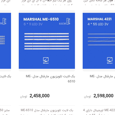
. طول هر شاخه کامل این
روی هر یک نیم خط آن 6 ال ای دی قرار
دی قرار 
مدل برابر است با 83 سانتی متر است و با
گرفته است. طول هر شاخه کامل این مدل
برابر است با 116 سانتی متر است و با ولتاژ
3V کار میکند.
بک لایت تلویزیون مارشال مدل ME-
بک لایت تلویزیون مارشال مدل ME-
بک لایت ت
6510
2,458,000
2,598,000
تومان
تومان
بک لایت مارشال ME-4221 اورجینال دارای 4
بک لایت تلویزیون مارشال مدل ME-6510