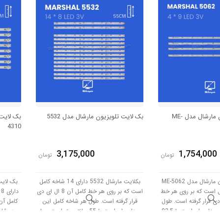
بک لایت تلویزیون مارشال مدل ME-
بک لایت تلویزیون مارشال مدل 5532
4310
3,175,000
1,754,000
تومان
تومان
بک لایت تلویزیون مارشال مدل ME-5062
بکلایت مارشال 5532 دارای 14 شاخه کامل
 کامل است که بر روی هر خط
است که بر روی هر خط کامل آن 8 ال ای دی
د
 ال ای دی قرار گرفته است. طول
قرار گرفته است. طول هر شاخه کامل این
هر شاخه کامل این مدل برابر است با 92.5
مدل برابر است با 55 سانتی متر است و با