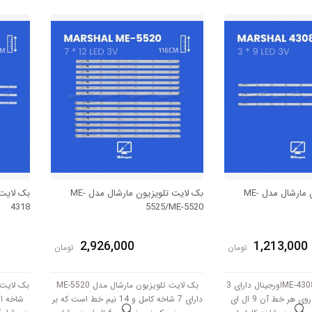
هر شاخه کامل این مدل برابر است با 65
مدل برابر است با 63.5 سانتی متر است و با
 3V کار میکند.
ولتاژ 3V کار میکند.
بک لایت تلویزیون مارشال مدل ME-
بک لایت تلویزیون مارشال مدل ME-
4318
5525/ME-5520
2,926,000
1,213,000
تومان
تومان
بک لایت مارشال ME-4308اورجینال دارای 3
بک لایت تلویزیون مارشال مدل ME-5520
شاخه است که بر روی هر خط آن 9 ال ای
دارای 7 شاخه کامل و 14 نیم خط است که بر