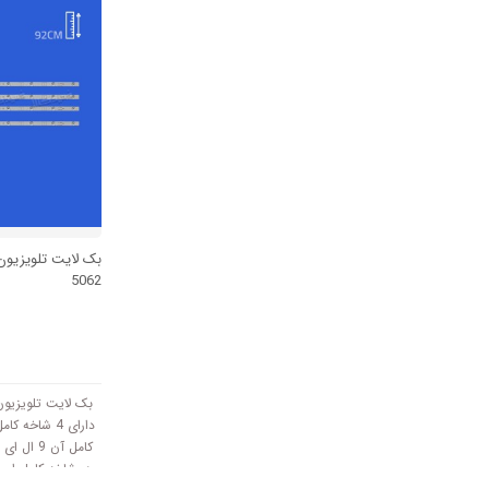
5062
دارای 4 شاخه
کامل آن 9