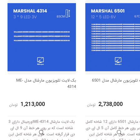
 است و با ولتاژ 6V کار میکند.
سانتی متر است و با ولتاژ 3V کار میکند.
لویزیون مارشال مدل 6501
بک لایت تلویزیون مارشال مدل ME-
4314
1,213,000
2,738,000
تومان
تومان
بک لایت مارشال 6501 دارای 12 شاخه کامل
بک لایت مارشال ME-4314اورجینال دارای 3
است که بر روی هر خط کامل آن 5 ال ای دی
شاخه است که بر روی هر خط آن 9 ال ای
رفته است. طول هر شاخه کامل این
دی قرار گرفته است. طول هر شاخه کامل این