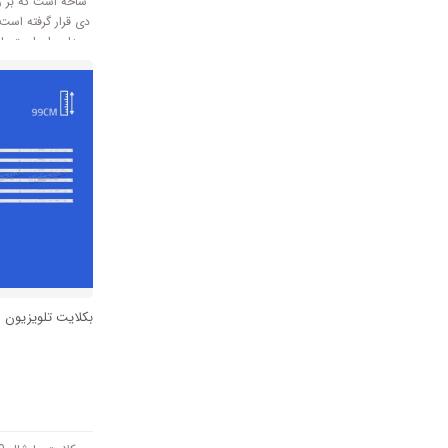
دی قرار گرفته است
ولتاژ 3V کار میکند.
بکلایت تلویزیون مارش