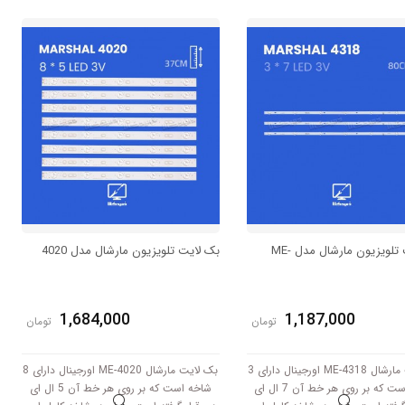
مدل برابر است با 67 سانتی متر است و با
مدل برابر است با 83 سانتی متر است و با
ولتاژ 6V کار میکند.
ولتاژ 3V کار میکند.
بک لایت تلویزیون مارشال مدل ME-
بک لایت تلویزیون مارشال مدل 4020
1,684,000
1,187,000
تومان
تومان
بک لایت مارشال ME-4318 اورجینال دارای 3
بک لایت مارشال ME-4020 اورجینال دارای 8
شاخه است که بر روی هر خط آن 7 ال ای
شاخه است که بر روی هر خط آن 5 ال ای