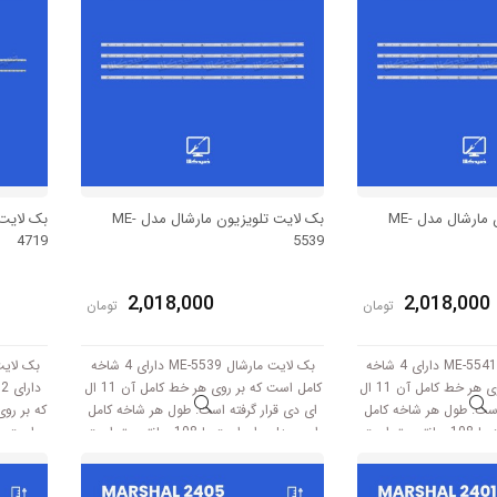
بک لایت تلویزیون مارشال مدل ME-
بک لایت تلویزیون مارشال مدل ME-
4719
5539
2,018,000
2,018,000
تومان
تومان
بک لایت مارشال ME-5541 دارای 4 شاخه
بک لایت مارشال ME-5539 دارای 4 شاخه
کامل است که بر روی هر خط کامل آن 11 ال
کامل است که بر روی هر خط کامل آن 11 ال
د
 است. طول هر شاخه کامل
ای دی قرار گرفته است. طول هر شاخه کامل
این مدل برابر است با 108 سانتی متر است
این مدل برابر است با 108 سانتی متر است
است. ط
ند.
و با ولتاژ 3V کار میکند.