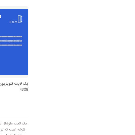
سانتی متر است و با ولتاژ
4308