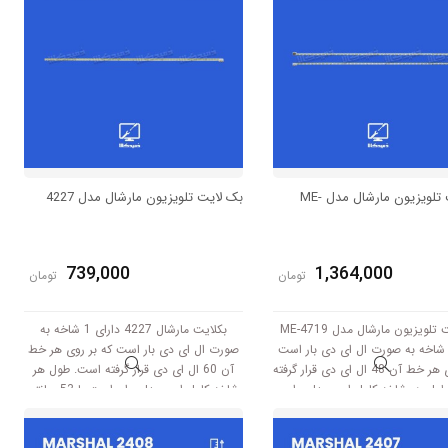
بک لایت تلویزیون مارشال مدل ME-
بک لایت تلویزیون مارشال مدل 4227
739,000
1,364,000
تومان
تومان
بک لایت تلویزیون مارشال مدل ME-4719
بکلایت مارشال 4227 دارای 1 شاخه به
ارای 2 شاخه به صورت ال ای دی بار است
صورت ال ای دی بار است که بر روی هر خط
که بر روی هر خط آن 48 ال ای دی قرار گرفته
آن 60 ال ای دی قرار گرفته است. طول هر
ول هر شاخه کامل این مدل برابر
شاخه کامل این مدل برابر است با 53 سانتی
است با 59.5 سانتی متر است و با ولتاژ
متر است و با ولتاژ 6V کار میکند.
6V کار میکند.