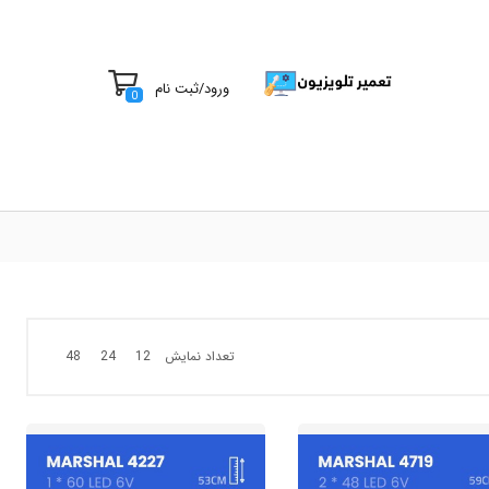
ورود
/
ثبت نام
0
تعداد نمایش
48
24
12