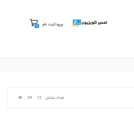
ورود
/
ثبت نام
0
تعداد نمایش
48
24
12