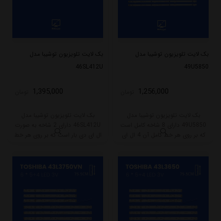
بک لایت تلویزیون توشیبا مدل
بک لایت تلویزیون توشیبا مدل
46SL412U
49U5850
1,395,000
1,256,000
تومان
تومان
بک لایت تلویزیون توشیبا مدل
بک لایت تلویزیون توشیبا مدل
49U5850 دارای 8 شاخه کامل است
46SL412U دارای 2 شاخه به صورت
که بر روی هر خط کامل آن 4 ال ای
ال ای دی بار است که بر روی هر خط
دی قرار گرفته است. طول هر شاخه
آن 72 ال ای دی قرار گرفته است.
کامل این مدل برابر است با 47.5
طول هر شاخه کامل این مدل برابر
سانتی متر است و با ولتاژ 6V کار
است با 52 سانتی متر است و با ولتاژ
میکند.
3V کار میکند.