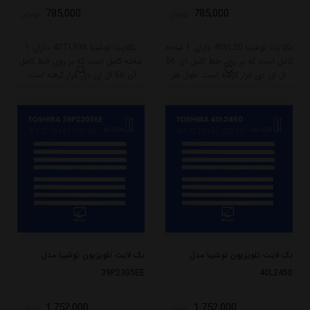
785,000
785,000
تومان
تومان
بکلایت توشیبا 40VL20 دارای 1 شاخه
بکلایت توشیبا 40TL938 دارای 1
کامل است که بر روی خط کامل آن 56
شاخه کامل است که بر روی خط کامل
ال ای دی قرار گرفته است. طول هر
آن 56 ال ای دی قرار گرفته است.
شاخه کامل این مدل برابر است با
طول هر شاخه کامل این مدل برابر
49.5 سانتی متر است و با ولتاژ 6V کار
است با 49.5 سانتی متر است و با
میکند.
ولتاژ 6V کار میکند.
بک لایت تلویزیون توشیبا مدل
بک لایت تلویزیون توشیبا مدل
39P2305EE
40L2450
1,752,000
1,752,000
تومان
تومان