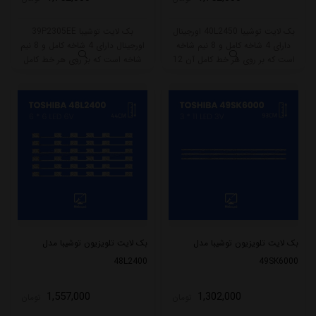
بک لایت توشیبا 40L2450 اورجینال
بک لایت توشیبا 39P2305EE
دارای 4 شاخه کامل و 8 نیم شاخه
اورجینال دارای 4 شاخه کامل و 8 نیم
است که بر روی هر خط کامل آن 12
شاخه است که بر روی هر خط کامل
ال ای دی قرار گرفته است. طول هر
آن 12 ال ای دی قرار گرفته است.
شاخه کامل این مدل برابر است با
طول هر شاخه کامل این مدل برابر
80.5 سانتی متر است و با ولتاژ 3V کار
است با 80.5 سانتی متر است و با
میکند.
ولتاژ 3V کار میکند.
بک لایت تلویزیون توشیبا مدل
بک لایت تلویزیون توشیبا مدل
48L2400
49SK6000
1,557,000
1,302,000
تومان
تومان