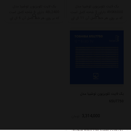
بک لایت تلویزیون توشیبا مدل
بک لایت تلویزیون توشیبا مدل
49SK6000 دارای 3 شاخه کامل است
48L2400 دارای 6 شاخه کامل است
که بر روی هر خط کامل آن 11 ال ای
که بر روی هر خط کامل آن 6 ال ای
دی قرار گرفته است. طول هر شاخه
دی قرار گرفته است. طول هر شاخه
کامل این مدل برابر است با 93 سانتی
کامل این مدل برابر است با 44 سانتی
متر است و با ولتاژ 3V کار میکند.
متر است و با ولتاژ 6V کار میکند.
بک لایت تلویزیون توشیبا مدل
65U7750
3,314,000
تومان
بک لایت توشیبا 65U7750 اورجینال