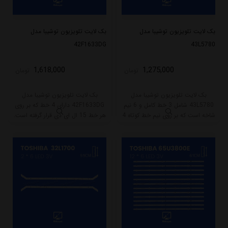
بک لایت تلویزیون توشیبا مدل
بک لایت تلویزیون توشیبا مدل
42F1633DG
43L5780
1,618,000
1,275,000
تومان
تومان
بک لایت تلویزیون توشیبا مدل
بک لایت تلویزیون توشیبا مدل
43L5780 شامل 3 خط کامل و 6 نیم
42F1633DG دارای 4 خط که بر روی
شاخه است که بر روی نیم خط کوتاه 4
هر خط 15 ال ای دی قرار گرفته است.
و نیم خط بلند 5 ال ای دی قرار گرفته
طول هر خط بکلایت 85.5 سانتی متر
است. طول هر نیم خط بلند این
میباشد و با ولتاژ 3V کار میکند.
بکلایت 42.5 و نیم خط کوتاه 33
سانتی متر میباشد و با ولتاژ 3V کار
میکند.