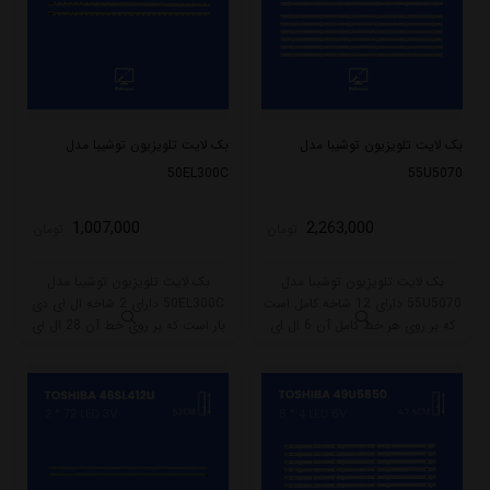
بک لایت تلویزیون توشیبا مدل
بک لایت تلویزیون توشیبا مدل
50EL300C
55U5070
1,007,000
2,263,000
تومان
تومان
بک لایت تلویزیون توشیبا مدل
بک لایت تلویزیون توشیبا مدل
55U5070 دارای 12 شاخه کامل است
50EL300C دارای 2 شاخه ال ای دی
که بر روی هر خط کامل آن 6 ال ای
بار است که بر روی خط آن 28 ال ای
دی قرار گرفته است. طول هر شاخه
دی قرار گرفته است. طول شاخه کامل
کامل این مدل برابر است با 58 سانتی
این مدل برابر است با 31.5 سانتی متر
متر است و با ولتاژ 3V کار میکند.
است و با ولتاژ 6V کار میکند.