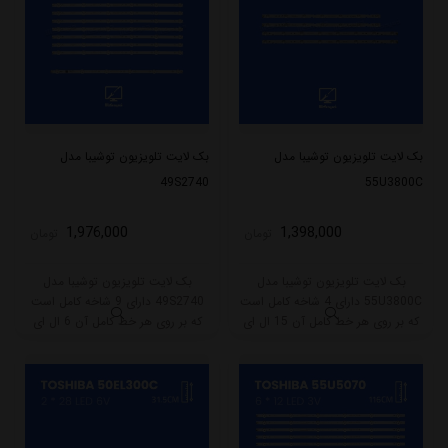
بک لایت تلویزیون توشیبا مدل
بک لایت تلویزیون توشیبا مدل
49S2740
55U3800C
1,976,000
1,398,000
تومان
تومان
بک لایت تلویزیون توشیبا مدل
بک لایت تلویزیون توشیبا مدل
55U3800C دارای 4 شاخه کامل است
49S2740 دارای 9 شاخه کامل است
که بر روی هر خط کامل آن 15 ال ای
که بر روی هر خط کامل آن 6 ال ای
دی قرار گرفته است. طول هر شاخه
دی قرار گرفته است. این مدل دارای 8
کامل این مدل برابر است با 101
شاخه تک سوکت و یک شاخه دو
سانتی متر است و با ولتاژ 6V کار
سوکت است.
میکند.