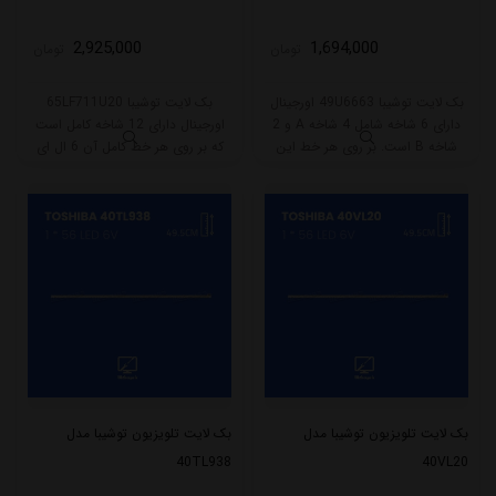
2,925,000
1,694,000
تومان
تومان
بک لایت توشیبا 49U6663 اورجینال
بک لایت توشیبا 65LF711U20
دارای 6 شاخه شامل 4 شاخه A و 2
اورجینال دارای 12 شاخه کامل است
شاخه B است. بر روی هر خط این
که بر روی هر خط کامل آن 6 ال ای
مدل 7 ال ای دی قرار گرفته است.
دی قرار گرفته است. طول هر شاخه
طول هر شاخه کامل این مدل برابر
کامل این مدل برابر است با 61 سانتی
است با 46 سانتی متر است و با ولتاژ
متر است و با ولتاژ 3V کار میکند.
3V کار میکند.
بک لایت تلویزیون توشیبا مدل
بک لایت تلویزیون توشیبا مدل
40TL938
40VL20