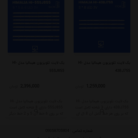
بک لایت تلویزیون هیمالیا مدل HI-
بک لایت تلویزیون هیمالیا مدل HI-
55SJ855
43BJ755
2,396,000
1,259,000
تومان
تومان
بک لایت تلویزیون هیمالیا مدل HI-
بک لایت تلویزیون هیمالیا مدل HI-
43BJ755 دارای 3 شاخه کامل است
55SJ855 دارای 8 شاخه کامل است
که بر روی هر خط کامل آن 8 ال ای
که بر روی 6 خط آن 5 و 2 خط دیگر
دی قرار گرفته است. طول هر شاخه
6 ال ای دی قرار گرفته است. طول هر
کامل این مدل برابر است با 77 سانتی
شاخه کامل این مدل برابر است با 54
شماره تماس :
09358705804
متر است و با ولتاژ 3V کار میکند.
سانتی متر است و با ولتاژ 3V کار