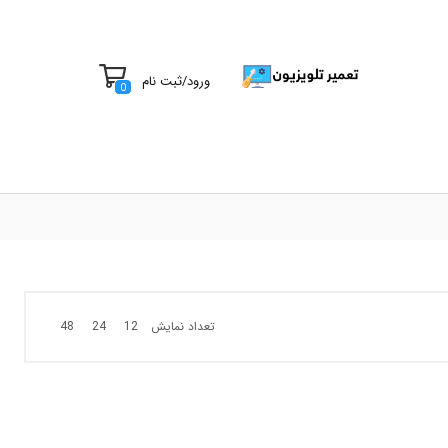
ورود
/
ثبت نام
0
تعداد نمایش
48
24
12