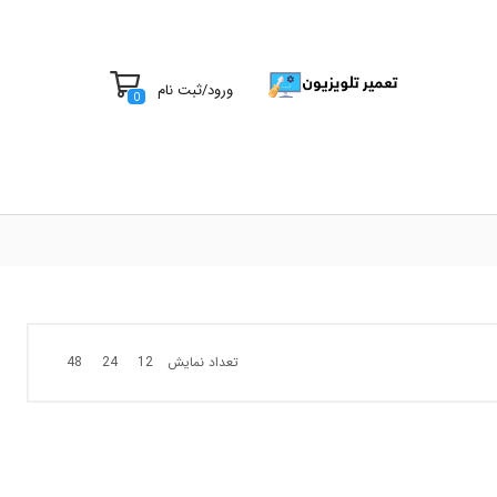
ورود
/
ثبت نام
0
تعداد نمایش
48
24
12