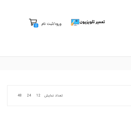
ورود
/
ثبت نام
0
تعداد نمایش
48
24
12