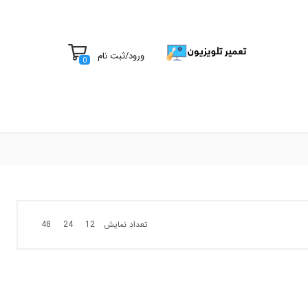
ورود
/
ثبت نام
0
تعداد نمایش
48
24
12