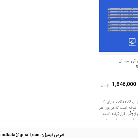
ن تی سی ال
5
1,846,000
تومان
بک لایت تی سی ال 55D2900 دارای 4
کامل و 8 نیم شاخه است که بر روی هر
امل آن 9 ال ای دی قرار گرفته است.
 این مدل برابر است با
آدرس ایمیل: Domidkala@gmail.com