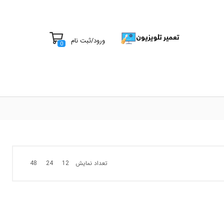
ورود
/
ثبت نام
0
تعداد نمایش
48
24
12