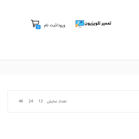
ورود
/
ثبت نام
0
تعداد نمایش
48
24
12