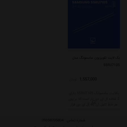
بک لایت تلویزیون سامسونگ مدل
55RU7105
1,557,000
تومان
بکلایت سامسونگ 55RU7105 دارای
2 شاخه ال ای دی بار است که بر روی
هر خط کامل آن 40 ال ای دی قرار
گرفته است. دارای 2 شاخه ال ای دی
بار است که بر روی هر خط کامل آن
شماره تماس :
09358705804
40 ال ای دی قرار گرفته است.