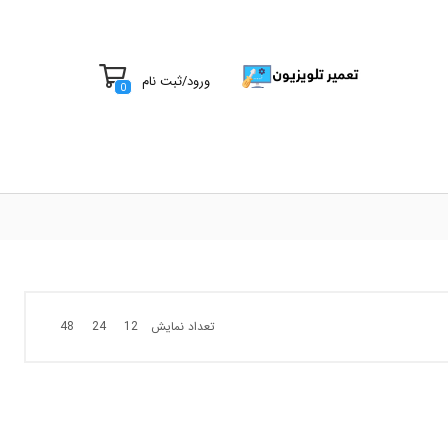
ورود
/
ثبت نام
0
تعداد نمایش
48
24
12