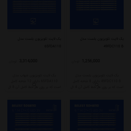
بک لایت تلویزیون بلست مدل
بک لایت تلویزیون بلست مدل
65FDA110
49FDC110 B
3,314,000
1,256,000
تومان
تومان
بک لایت تلویزیون بلست مدل
بک لایت تلویزیون شهاب مدل
49FDC110 B دارای 8 شاخه کامل
65FDA110 دارای 12 شاخه کامل
است که بر روی هر خط کامل آن 4 ال
است که بر روی هر خط کامل آن 8 ال
ای دی قرار گرفته است. طول هر شاخه
ای دی قرار گرفته است. طول هر شاخه
کامل این مدل برابر است با 47.5
کامل این مدل برابر است با 70 سانتی
سانتی متر است و با ولتاژ 6V کار
متر است و با ولتاژ 3V کار میکند.
میکند.