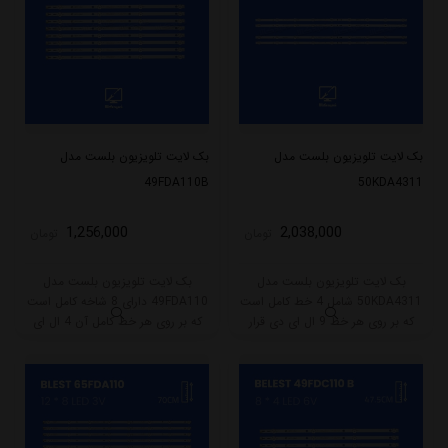
بک لایت تلویزیون بلست مدل
بک لایت تلویزیون بلست مدل
49FDA110B
50KDA4311
1,256,000
2,038,000
تومان
تومان
بک لایت تلویزیون بلست مدل
بک لایت تلویزیون بلست مدل
50KDA4311 شامل 4 خط کامل است
49FDA110 دارای 8 شاخه کامل است
که بر روی هر خط 9 ال ای دی قرار
که بر روی هر خط کامل آن 4 ال ای
گرفته است. طول هر خط این بکلایت
دی قرار گرفته است. طول هر شاخه
90 سانتی متر میباشد و با ولتاژ 3V کار
کامل این مدل برابر است با 47.5
میکند.
سانتی متر است و با ولتاژ 6V کار
میکند.