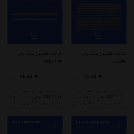
بک لایت تلویزیون بلست مدل
بک لایت تلویزیون بلست مدل
50KDA310B
55SE220B
2,038,000
2,263,000
تومان
تومان
بک لایت تلویزیون بلست مدل
بک لایت تلویزیون بلست مدل
55SE220B دارای 12 شاخه کامل
50KDA310B شامل 4 خط کامل است
است که بر روی هر خط کامل آن 6 ال
که بر روی هر خط 9 ال ای دی قرار
ای دی قرار گرفته است. طول هر شاخه
گرفته است. طول هر خط این بکلایت
کامل این مدل برابر است با 58 سانتی
90 سانتی متر میباشد و با ولتاژ 3V کار
متر است و با ولتاژ 3V کار میکند.
میکند.