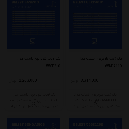
بک لایت تلویزیون بلست مدل
بک لایت تلویزیون بلست مدل
55SE210
65KDA110
2,263,000
3,314,000
تومان
تومان
بک لایت تلویزیون شهاب مدل
بک لایت تلویزیون بلست مدل
65KDA110 دارای 12 شاخه کامل
55SE210 دارای 12 شاخه کامل است
است که بر روی هر خط کامل آن 8 ال
که بر روی هر خط کامل آن 6 ال ای
ای دی قرار گرفته است. طول هر شاخه
دی قرار گرفته است. طول هر شاخه
کامل این مدل برابر است با 70 سانتی
کامل این مدل برابر است با 58 سانتی
متر است و با ولتاژ 3V کار میکند.
متر است و با ولتاژ 3V کار میکند.