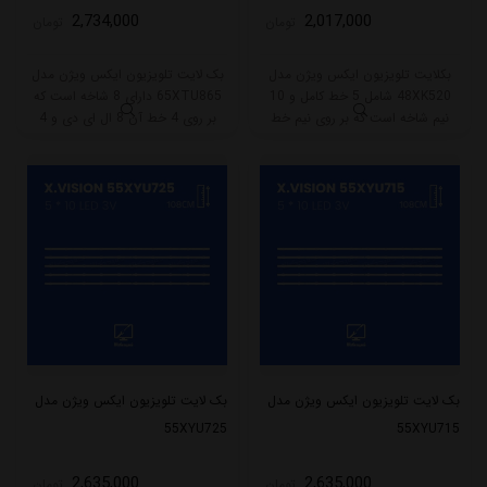
2,734,000
2,017,000
تومان
تومان
بکلایت تلویزیون ایکس ویژن مدل
بک لایت تلویزیون ایکس ویژن مدل
48XK520 شامل 5 خط کامل و 10
65XTU865 دارای 8 شاخه است که
نیم شاخه است که بر روی نیم خط
بر روی 4 خط آن 8 ال ای دی و 4
کوتاه 4 و نیم خط بلند 8 ال ای دی
خط دیگر 9 ال ای دی قرار گرفته است.
قرار گرفته است. طول هر نیم خط بلند
طول هر شاخه کامل این مدل برابر
این بکلایت 64.5 و نیم خط کوتاه 30
است با 62 سانتی متر است و با ولتاژ
سانتی متر میباشد و با ولتاژ 3V کار
3V کار میکند.
میکند.
بک لایت تلویزیون ایکس ویژن مدل
بک لایت تلویزیون ایکس ویژن مدل
55XYU725
55XYU715
2,635,000
2,635,000
تومان
تومان