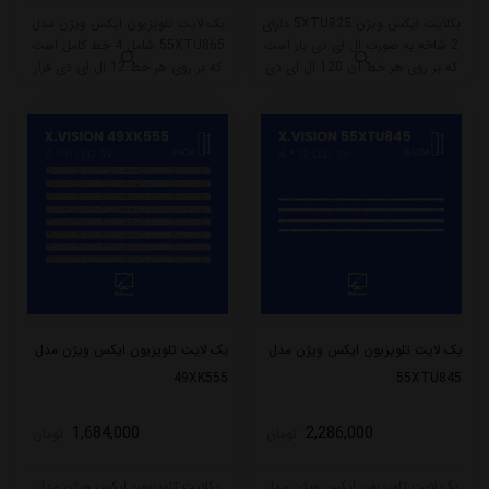
بکلایت ایکس ویژن 5XTU825 دارای
بک لایت تلویزیون ایکس ویژن مدل
2 شاخه به صورت ال ای دی بار است
55XTU865 شامل 4 خط کامل است
که بر روی هر خط آن 120 ال ای دی
که بر روی هر خط 12 ال ای دی قرار
قرار گرفته است. طول هر شاخه کامل
گرفته است. طول هر خط این بکلایت
این مدل برابر است با 60.5 سانتی متر
104 سانتی متر میباشد و با ولتاژ 3V
است و با ولتاژ 3V کار میکند.
کار میکند.
بک لایت تلویزیون ایکس ویژن مدل
بک لایت تلویزیون ایکس ویژن مدل
49XK555
55XTU845
1,684,000
2,286,000
تومان
تومان
بک لایت تلویزیون ایکس ویژن مدل
بکلایت تلویزیون ایکس ویژن مدل