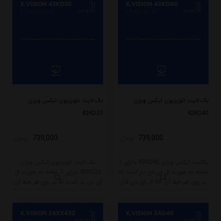
بک لایت تلویزیون ایکس ویژن
بک لایت تلویزیون ایکس ویژن
42KD20
42KD40
739,000
739,000
تومان
تومان
بکلایت ایکس ویژن 42KD40 دارای 1
بک لایت تلویزیون ایکس ویژن
شاخه به صورت ال ای دی بار است که
42KD20 دارای 1 شاخه به صورت ال
بر روی هر خط آن 60 ال ای دی قرار
ای دی بار است که بر روی هر خط آن
گرفته است. طول هر شاخه کامل این
60 ال ای دی قرار گرفته است. طول هر
مدل برابر است با 53 سانتی متر است
شاخه کامل این مدل برابر است با 53
و با ولتاژ 6V کار میکند.
سانتی متر است و با ولتاژ 6V کار