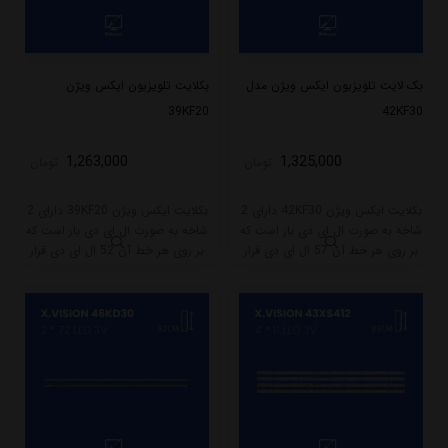
بک لایت تلویزیون ایکس ویژن مدل
بکلایت تلویزیون ایکس ویژن
39KF20
42KF30
1,263,000
1,325,000
تومان
تومان
بکلایت ایکس ویژن 42KF30 دارای 2
بکلایت ایکس ویژن 39KF20 دارای 2
شاخه به صورت ال ای دی بار است که
شاخه به صورت ال ای دی بار است که
بر روی هر خط آن 57 ال ای دی قرار
بر روی هر خط آن 52 ال ای دی قرار
گرفته است. طول هر شاخه کامل این
گرفته است. طول هر شاخه کامل این
مدل برابر است با 48 سانتی متر است
مدل برابر است با 43.5 سانتی متر
و با ولتاژ 3V کار میکند.
است و با ولتاژ 3V کار میکند.