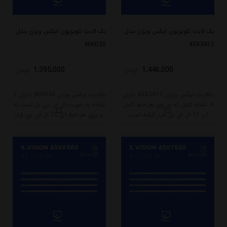
بک لایت تلویزیون ایکس ویژن مدل
بک لایت تلویزیون ایکس ویژن مدل
46KD30
43XS412
1,395,000
1,446,000
تومان
تومان
بکلایت ایکس ویژن 43XS412 دارای
بکلایت ایکس ویژن 46KD30 دارای 2
4 شاخه کامل که بر روی هر خط کامل
شاخه به صورت ال ای دی بار است که
آن 11 ال ای دی قرار گرفته است.
بر روی هر خط آن 72 ال ای دی قرار
طول هر شاخه کامل این مدل برابر
گرفته است. طول هر شاخه کامل این
است با 83.5 سانتی متر است و با
مدل برابر است با 52 سانتی متر است
ولتاژ 3V کار میکند.
و با ولتاژ 3V کار میکند.