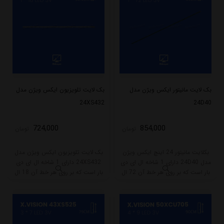
میکند.
بک لایت مانیتور ایکس ویژن مدل
بک لایت تلویزیون ایکس ویژن مدل
24XS432
24D40
724,000
854,000
تومان
تومان
بکلایت مانیتور 24 اینچ ایکس ویژن
بک لایت تلویزیون ایکس ویژن مدل
مدل 24D40 دارای 1 شاخه ال ای دی
24XS432 دارای 1 شاخه ال ای دی
بار است که بر روی هر خط آن 72 ال
بار است که بر روی هر خط آن 18 ال
ای دی قرار گرفته است. طول هر شاخه
ای دی قرار گرفته است. طول هر شاخه
کامل این مدل برابر است با 53 سانتی
کامل این مدل برابر است با
متر است و با ولتاژ 3V کار میکند.
30.5 سانتی متر است و با ولتاژ 3V کار
میکند.