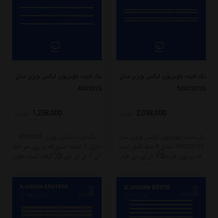
بک لایت تلویزیون ایکس ویژن مدل
بک لایت تلویزیون ایکس ویژن مدل
43XS525
50XCU705
1,258,000
2,038,000
تومان
تومان
بک لایت تلویزیون ایکس ویژن مدل
بک لایت ایکس ویژن 43XS525
50XCU705 شامل 4 خط کامل است
دارای 3 شاخه است که بر روی هر خط
که بر روی هر خط 9 ال ای دی قرار
آن 7 ال ای دی قرار گرفته است. طول
گرفته است. طول هر خط این بکلایت
هر شاخه کامل این مدل برابر است با
90 سانتی متر میباشد و با ولتاژ 3V کار
79 سانتی متر است و با ولتاژ 3V کار
میکند.
میکند.