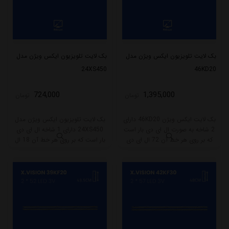
بک لایت تلویزیون ایکس ویژن مدل
بک لایت تلویزیون ایکس ویژن مدل
24XS450
46KD20
724,000
1,395,000
تومان
تومان
بک لایت ایکس ویژن 46KD20 دارای
بک لایت تلویزیون ایکس ویژن مدل
2 شاخه به صورت ال ای دی بار است
24XS450 دارای 1 شاخه ال ای دی
که بر روی هر خط آن 72 ال ای دی
بار است که بر روی هر خط آن 18 ال
قرار گرفته است. طول هر شاخه کامل
ای دی قرار گرفته است. طول هر شاخه
این مدل برابر است با 52 سانتی متر
کامل این مدل برابر است با
است و با ولتاژ 3V کار میکند.
30.5 سانتی متر است و با ولتاژ 3V کار
میکند.