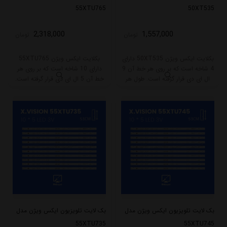
55XTU765
50XT535
2,318,000
1,557,000
تومان
تومان
بکلایت ایکس ویژن 50XT535 دارای
بکلایت ایکس ویژن 55XTU765
4 شاخه است که بر روی هر خط آن 9
دارای 10 شاخه است که بر روی هر
ال ای دی قرار گرفته است. طول هر
خط آن 5 ال ای دی قرار گرفته است.
شاخه کامل این مدل برابر است با
طول هر شاخه کامل این مدل برابر
96.5 سانتی متر است و با ولتاژ 3V کار
است با 53 سانتی متر است و با ولتاژ
میکند.
3V کار میکند.
بک لایت تلویزیون ایکس ویژن مدل
بک لایت تلویزیون ایکس ویژن مدل
55XTU735
55XTU745