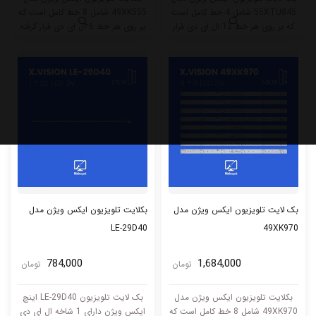
55XTU845 شامل 4 خط کامل است
49XK555 شامل 8 خط کامل است که
که بر روی هر خط 12 ال ای دی قرار
بر روی هر خط 6 ال ای دی قرار گرفته
گرفته است. طول هر خط این بکلایت
است. طول هر خط این بکلایت 49.5
104 سانتی متر میباشد و با ولتاژ 3V
سانتی متر میباشد و با ولتاژ 3V کار
کار میکند.
میکند.
بک لایت تلویزیون ایکس ویژن مدل
بکلایت تلویزیون ایکس ویژن مدل
LE-29D40
49XK970
784,000
1,684,000
تومان
تومان
بکلایت تلویزیون ایکس ویژن مدل
بک لایت تلویزیون LE-29D40 اینچ
49XK970 شامل 8 خط کامل است که
ایکس ویژن دارای 1 شاخه ال ای دی