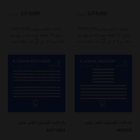
2,318,000
2,318,000
تومان
تومان
بکلایت ایکس ویژن 55XTU745
بکلایت ایکس ویژن 55XTU735
دارای 10 شاخه است که بر روی هر
دارای 10 شاخه است که بر روی هر
خط آن 5 ال ای دی قرار گرفته است.
خط آن 5 ال ای دی قرار گرفته است.
طول هر شاخه کامل این مدل برابر
طول هر شاخه کامل این مدل برابر
است با 53 سانتی متر است و با ولتاژ
است با 53 سانتی متر است و با ولتاژ
3V کار میکند.
3V کار میکند.
بک لایت تلویزیون ایکس ویژن
بک لایت تلویزیون ایکس ویژن
65XTU865
48XK520