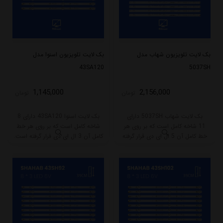
بک لایت تلویزیون شهاب مدل
بک لایت تلویزیون اسنوا مدل
43SA120
5037SH
1,145,000
2,156,000
تومان
تومان
بک لایت شهاب 5037SH دارای
بک لایت اسنوا 43SA120 دارای 8
11 شاخه کامل است که بر روی هر
شاخه کامل است که بر روی هر خط
خط کامل آن 5 ال ای دی قرار گرفته
کامل آن 3 ال ای دی قرار گرفته است.
است. طول هر شاخه کامل این مدل
طول هر شاخه کامل این مدل برابر
برابر است با 49 سانتی متر است و با
است با 39 سانتی متر است و با ولتاژ
ولتاژ 3V کار میکند.
6V کار میکند.