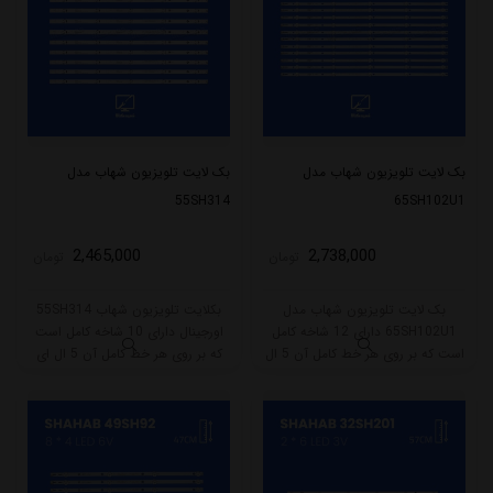
بک لایت تلویزیون شهاب مدل
بک لایت تلویزیون شهاب مدل
55SH314
65SH102U1
2,465,000
2,738,000
تومان
تومان
بک لایت تلویزیون شهاب مدل
بکلایت تلویزیون شهاب 55SH314
65SH102U1 دارای 12 شاخه کامل
اورجینال دارای 10 شاخه کامل است
است که بر روی هر خط کامل آن 5 ال
که بر روی هر خط کامل آن 5 ال ای
ای دی قرار گرفته است. طول هر شاخه
دی قرار گرفته است. طول هر شاخه
کامل این مدل برابر است با 67 سانتی
کامل این مدل برابر است با 56 سانتی
متر است و با ولتاژ 6V کار میکند.
متر است و با ولتاژ 3V کار میکند.