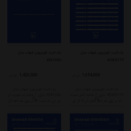
بک لایت تلویزیون شهاب مدل
بک لایت تلویزیون شهاب مدل
42K160U
43SH217S
1,426,000
1,654,000
تومان
تومان
بک لایت تلویزیون شهاب مدل
بک لایت تلویزیون شهاب مدل
43SH217S دارای 7 شاخه کامل است
42K160U دارای 1 شاخه به صورت ال
که بر روی هر خط کامل آن 4 ال ای
ای دی بار است که بر روی هر خط آن
دی قرار گرفته است. طول هر شاخه
56 ال ای دی قرار گرفته است. طول هر
کامل این مدل برابر است با 40.5
شاخه کامل این مدل برابر است با 52
سانتی متر است و با ولتاژ 3V کار
سانتی متر است و با ولتاژ 6V کار
میکند.
میکند.