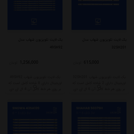
بک لایت تلویزیون شهاب مدل
بک لایت تلویزیون شهاب مدل
49SH92
32SH201
1,256,000
615,000
تومان
تومان
بک لایت تلویزیون شهاب 32SH201
بک لایت تلویزیون شهاب 49SH92
اورجینال دارای 2 شاخه کامل است که
اورجینال دارای 8 شاخه کامل است که
بر روی هر خط کامل آن 6 ال ای دی
بر روی هر خط کامل آن 4 ال ای دی
قرار گرفته است. طول هر شاخه کامل
قرار گرفته است. طول هر شاخه کامل
این مدل برابر است با 57 سانتی متر
این مدل برابر است با 47 سانتی متر
است و با ولتاژ 3V کار میکند.
است و با ولتاژ 6V کار میکند.