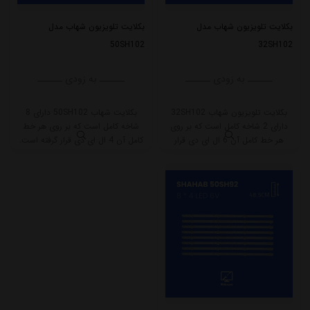
بکلایت تلویزیون شهاب مدل
بکلایت تلویزیون شهاب مدل
50SH102
32SH102
ــــــ به زودی ــــــ
ــــــ به زودی ــــــ
بکلایت تلویزیون شهاب 32SH102
بکلایت شهاب 50SH102 دارای 8
دارای 2 شاخه کامل است که بر روی
شاخه کامل است که بر روی هر خط
هر خط کامل آن 6 ال ای دی قرار
کامل آن 4 ال ای دی قرار گرفته است.
گرفته است. طول هر شاخه کامل این
طول هر شاخه کامل این مدل برابر
مدل برابر است با 58 سانتی متر است
است با 48.5 سانتی متر است و با
و با ولتاژ 6V کار میکند.
ولتاژ 6V کار میکند.