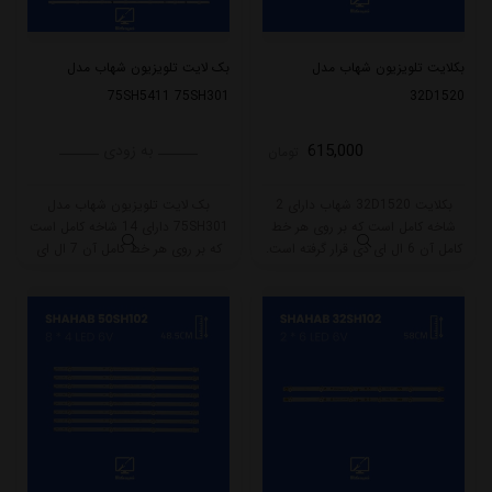
بکلایت تلویزیون شهاب مدل
بک لایت تلویزیون شهاب مدل
75SH5411 75SH301
32D1520
615,000
ــــــ به زودی ــــــ
تومان
بکلایت 32D1520 شهاب دارای 2
بک لایت تلویزیون شهاب مدل
شاخه کامل است که بر روی هر خط
75SH301 دارای 14 شاخه کامل است
کامل آن 6 ال ای دی قرار گرفته است.
که بر روی هر خط کامل آن 7 ال ای
دارای 2 شاخه کامل است که بر روی
دی قرار گرفته است. طول هر شاخه
هر خط کامل آن 6 ال ای دی قرار
کامل این مدل برابر است با 81 سانتی
گرفته است.
متر است و با ولتاژ 3V کار میکند.