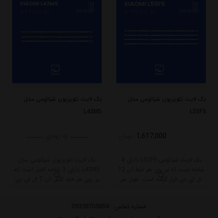
بک لایت تلویزیون شیائومی مدل
بک لایت تلویزیون شیائومی مدل
L43M5
L55FS
1,617,000
ــــــ به زودی ــــــ
تومان
بک لایت شیائومی L55FS دارای 4
بک لایت تلویزیون شیائومی مدل
شاخه است که بر روی هر خط آن 12
L43M5 دارای 3 شاخه کامل است که
ال ای دی قرار گرفته است. طول هر
بر روی هر خط کامل آن 7 ال ای دی
شاخه کامل این مدل برابر است با
قرار گرفته است. طول هر شاخه کامل
106 سانتی متر است و با ولتاژ 3V کار
این مدل برابر است با 80 سانتی متر
شماره تماس :
09358705804
میکند.
است و با ولتاژ 3V کار میکند.