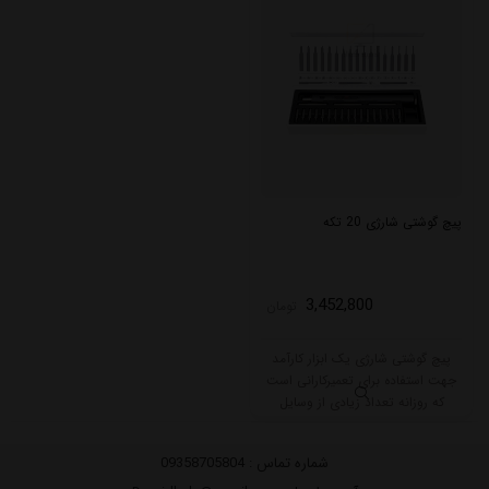
پیچ گوشتی شارژی 20 تکه
3,452,800
تومان
پیچ گوشتی شارژی یک ابزار کارآمد
جهت استفاده برای تعمیرکارانی است
که روزانه تعداد زیادی از وسایل
الکتریکی را باز و بسته می‌کنند.
تعمیرکاران موبایل، لپ تاپ و کامپیوتر
شماره تماس :
09358705804
و تلوزیون با در دست داشتن این پیچ