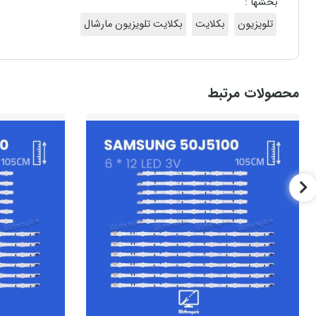
بخشها :
تلویزیون
بکلایت
بکلایت تلویزیون مارشال
محصولات مرتبط