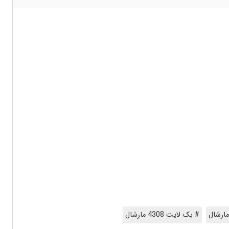
مارشال
# بک لایت 4308 مارشال