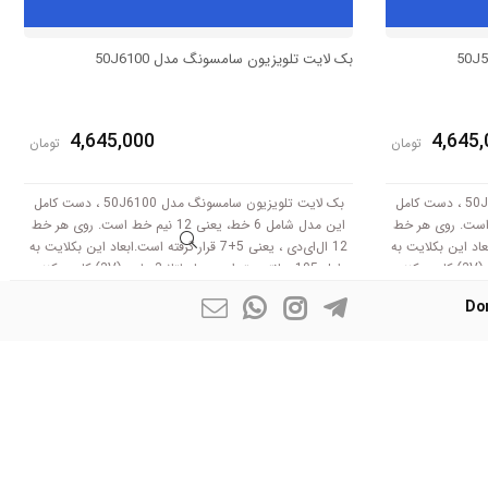
بک لایت تلویزیون سامسونگ مدل 50J6100
4,645,000
4,645,
تومان
تومان
بک لایت تلویزیون سامسونگ مدل 50J5550 ، دست کامل
بک لایت تلویزیون سامسونگ مدل 50J6100 ، دست کامل
، یعنی 12 نیم خط است. روی هر خط
این مدل شامل 6 خط، یعنی 12 نیم خط است. روی هر خط
رفته است.ابعاد این بکلایت به
12 ال‌ای‌دی ، یعنی 5+7 قرار گرفته است.ابعاد این بکلایت به
طول 105 سانتی متر است .با ولتاژ 3 ولت (3V) کار می‌کنند.