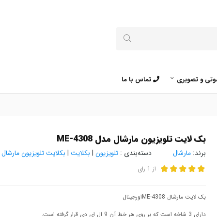
تی و تصویری
تماس با ما
بک لایت تلویزیون مارشال مدل ME-4308
برند:
مارشال
دسته‌بندی :
تلویزیون
|
بکلایت
|
بکلایت تلویزیون مارشال
از
1
رای
بک لایت مارشال ME-4308اورجینال
دارای 3 شاخه است که بر روی هر خط آن 9 ال ای دی قرار گرفته است.