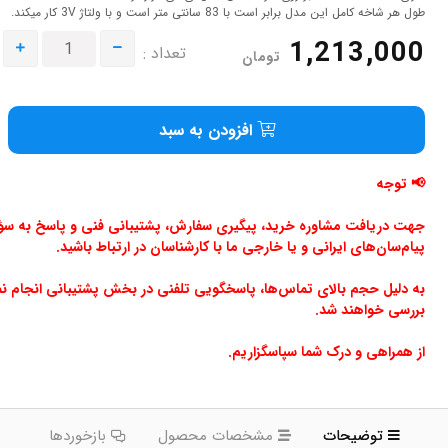
طول هر شاخه کامل این مدل برابر است با 83 سانتی متر است و با ولتاژ 3V کار میکند.
1,213,000
تعداد :
تومان
افزودن به سبد
📢 توجه
جهت دریافت مشاوره خرید، پیگیری سفارش، پشتیبانی فنی و پاسخ به سؤالا
پیام‌سان‌های ایرانی و یا خارجی ما با کارشناسان در ارتباط باشید.
به دلیل حجم بالای تماس‌ها، پاسخگویی تلفنی در بخش پشتیبانی انجام ن
بررسی خواهند شد.
از همراهی و درک شما سپاسگزاریم.
توضیحات
مشخصات محصول
بازخوردها