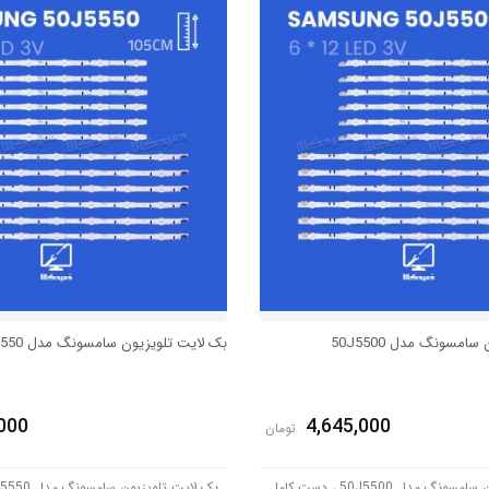
امسونگ مدل 50J5500
بک لایت تلویزیون سامسونگ مدل 50J5550
000
4,645,000
تومان
بک لایت تلویزیون سامسونگ مدل 50J5500 ، دست کامل