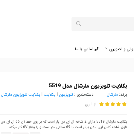
تی و تصویری
تماس با ما
بکلایت تلویزیون مارشال مدل 5519
برند:
مارشال
دسته‌بندی :
تلویزیون
|
بکلایت
|
بکلایت تلویزیون مارشال
از
1
رای
بکلایت مارشال 5519 دارای 2 شاخه ال ای دی بار است که بر روی خط آن 66 ال ای دی قرار گرفته است.
طول شاخه کامل این مدل برابر است با 69 سانتی متر است و با ولتاژ 6V کار میکند.