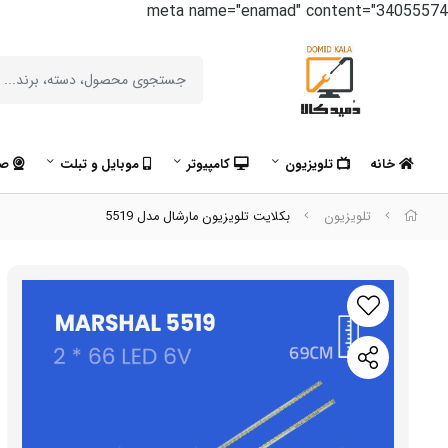
meta name="enamad" content="34055574
خانه
تلویزیون
کامپیوتر
موبایل و تبلت
صو
تلویزیون
بکلایت تلویزیون مارشال مدل 5519