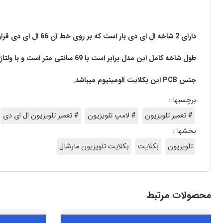
دارای 2 شاخه ال ای دی بار است که بر روی خط آن 66 ال ای دی قرار گرفته است
طول شاخه کامل این مدل برابر است با 69 سانتی متر است و با ولتاژ 6
جنس
PCB
این بکلایت آلومینیوم میباشد
.
برچسبها :
# تعمیر تلویزیون
# لامپ تلویزیون
# تعمیر تلویزیون ال ای دی
بخشها :
تلویزیون
بکلایت
بکلایت تلویزیون مارشال
محصولات مرتبط