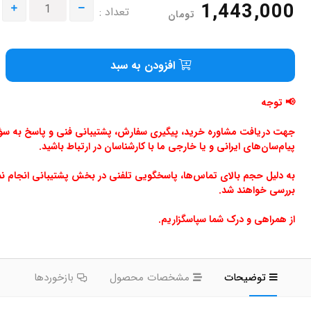
1,443,000
تعداد :
تومان
افزودن به سبد
📢 توجه
جهت دریافت مشاوره خرید، پیگیری سفارش، پشتیبانی فنی و پاسخ به سؤالا
پیام‌سان‌های ایرانی و یا خارجی ما با کارشناسان در ارتباط باشید.
به دلیل حجم بالای تماس‌ها، پاسخگویی تلفنی در بخش پشتیبانی انجام ن
بررسی خواهند شد.
از همراهی و درک شما سپاسگزاریم.
توضیحات
مشخصات محصول
بازخوردها