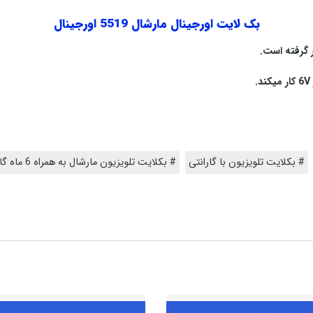
بک لایت اورجینال مارشال 5519 اورجینال
.
V
کار میکند
.
# بکلایت تلویزیون با گارانتی
# بکلایت تلویزیون مارشال به همراه 6 ماه گارانتی تعویض