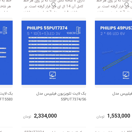
 کامل است که بر روی هر خط
دارای 6 شاخه کامل است که بر روی هر خط
خط به ص
 14 ال ای دی قرار گرفته است. بر
کامل آن 14 ال ای دی قرار گرفته است. بر
روی شاخه A این مدل 7 ال ای دی و شاخه
روی شاخه A این مدل 7 ال ای دی و شاخه
ی دی قرار گرفته است. طول هر
B هم 7 ال ای دی قرار گرفته است. طول هر
است 
شاخه کامل این مدل برابر است با 99 سانتی
شاخه کامل این مدل برابر است با 99 سانتی
ر است .
متر است .
فیلیپس مدل
بک لایت تلویزیون فیلیپس مدل
بک لایت
FT5583
55PUT7374/56
2,334,000
1,553,000
تومان
تومان