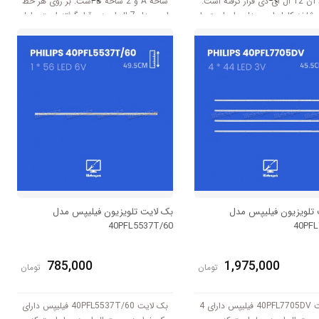
هر خط آن 12 ال ای دی قرار گرفته است.
شاخه A و 2 شاخه B است. بر روی هر خط
شاخه کامل این مدل برابر است با
این مدل 7 ال ای دی قرار گرفته است. طول
هر شاخه کامل این مدل برابر است با 46
سانتی متر است و با ولتاژ 3V کار میکند.
 تلویزیون فیلیپس مدل
بک لایت تلویزیون فیلیپس مدل
40PFL5537T/60
40PF
785,000
1,975,000
تومان
تومان
بک لایت 40PFL7705DV فیلیپس دارای 4
بک لایت 40PFL5537T/60 فیلیپس دارای