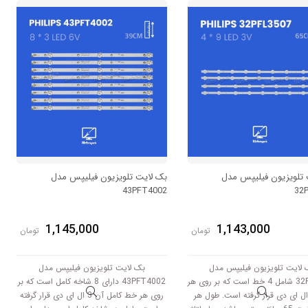
برابر است با 58 سانتی متر است و با ولتاژ
برابر است با 58 سانتی متر است و با ولتاژ
3V کار میکند.
3V کار میکند.
 تلویزیون فیلیپس مدل
بک لایت تلویزیون فیلیپس مدل
43PFT4002
32
1,145,000
1,143,000
تومان
تومان
 لایت تلویزیون فیلیپس مدل
بک لایت تلویزیون فیلیپس مدل
32PFL3507 شامل 4 خط است که بر روی هر
43PFT4002 دارای 8 شاخه کامل است که بر
ط 9 ال ای دی قرار گرفته است. طول هر
روی هر خط کامل آن 3 ال ای دی قرار گرفته