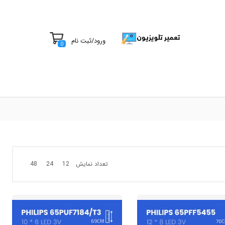
ورود
/
ثبت نام
0
تعداد نمایش
48
24
12