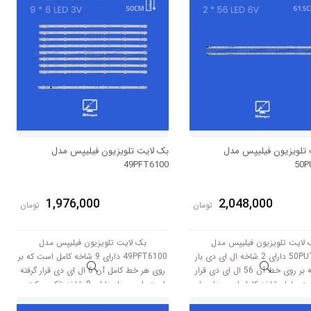
ولتاژ 3V کار میکند.
 تلویزیون فیلیپس مدل
بک لایت تلویزیون فیلیپس مدل
49PFT6100
50P
1,976,000
2,048,000
تومان
تومان
 لایت تلویزیون فیلیپس مدل
بک لایت تلویزیون فیلیپس مدل
50PUT8509 دارای 2 شاخه ال ای دی بار
49PFT6100 دارای 9 شاخه کامل است که بر
است که بر روی خط آن 56 ال ای دی قرار
روی هر خط کامل آن 6 ال ای دی قرار گرفته
ست. طول شاخه کامل این مدل برابر
است. این مدل دارای 8 شاخه تک سوکت و
است با 61.5 سانتی متر است و با ولتاژ
یک شاخه دو سوکت است.