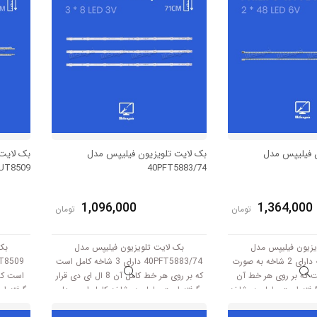
ن فیلیپس مدل
بک لایت تلویزیون فیلیپس مدل
بک لایت
UT8509
40PFT5883/74
1,096,000
1,364,000
تومان
تومان
یزیون فیلیپس مدل
بک لایت تلویزیون فیلیپس مدل
بک
47PFL4007T/12 دارای 2 شاخه به صورت
40PFT5883/74 دارای 3 شاخه کامل است
ت که بر روی هر خط آن
که بر روی هر خط کامل آن 8 ال ای دی قرار
ر گرفته است. طول هر شاخه
گرفته است. طول هر شاخه کامل این مدل
گرفته ا
کامل این مدل برابر است با 59.5 سانتی متر
برابر است با 71 سانتی متر است و با ولتاژ