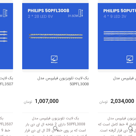
دو سوکت است.
برابر است با 58 سانتی متر است و با ولتاژ
3V کار میکند.
ن فیلیپس مدل
بک لایت تلویزیون فیلیپس مدل
بک لایت
PFL3507
50PFL3008
1,007,000
2,034,000
تومان
تومان
یزیون فیلیپس مدل
بک لایت تلویزیون فیلیپس مدل
بک
50PUT6004/68 شامل 4 خط کامل است که
50PFL3008 دارای 2 شاخه ال ای دی بار
روی هر خط 9 ال ای دی قرار گرفته است.
است که بر روی خط آن 28 ال ای دی قرار
خ