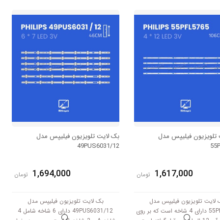
خط بکلایت 65 سانتی متر میباشد و با ولتاژ
است. طول هر شاخه کامل این مدل برابر
3V کار میکند.
است با 39 سانتی متر است و با ولتاژ 6V کار
میکند.
 تلویزیون فیلیپس مدل
بک لایت تلویزیون فیلیپس مدل
49PUS6031/12
55
1,694,000
1,617,000
تومان
تومان
 لایت تلویزیون فیلیپس مدل
بک لایت تلویزیون فیلیپس مدل
55PFL5765 دارای 4 شاخه است که بر روی
49PUS6031/12 دارای 6 شاخه شامل 4