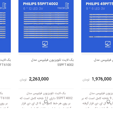
ر میکند.
3V کار میکند.
ن فیلیپس مدل
بک لایت تلویزیون فیلیپس مدل
بک لایت
FT6100
55PFT4002
2,263,000
1,976,000
تومان
تومان
یزیون فیلیپس مدل
بک لایت تلویزیون فیلیپس مدل
بک
49PFT5002 دارای 9 شاخه کامل است که بر
55PFT4002 دارای 12 شاخه کامل است که
روی هر خط کامل آن 6 ال ای دی قرار گرفته
بر روی هر خط کامل آن 6 ال ای دی قرار
است. این مدل دارای 8 شاخه تک سوکت و
گرفته است. طول هر شاخه کامل این مدل
گرفته 