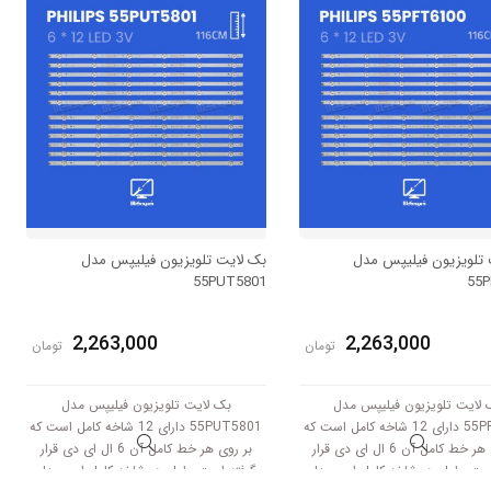
6V کار میکند.
 تلویزیون فیلیپس مدل
بک لایت تلویزیون فیلیپس مدل
55PUT5801
55P
2,263,000
2,263,000
تومان
تومان
 لایت تلویزیون فیلیپس مدل
بک لایت تلویزیون فیلیپس مدل
55PFT6100 دارای 12 شاخه کامل است که
55PUT5801 دارای 12 شاخه کامل است که
بر روی هر خط کامل آن 6 ال ای دی قرار
بر روی هر خط کامل آن 6 ال ای دی قرار
است. طول هر شاخه کامل این مدل
گرفته است. طول هر شاخه کامل این مدل