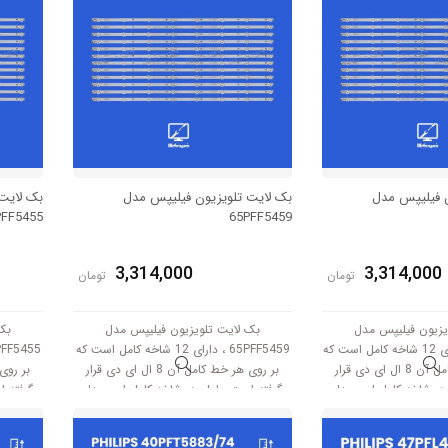
ن فیلیپس مدل
بک لایت تلویزیون فیلیپس مدل
بک لایت
PFF5455
65PFF5459
3,314,000
3,314,000
تومان
تومان
یزیون فیلیپس مدل
بک لایت تلویزیون فیلیپس مدل
بک
65PUF6056 ، دارای 12 شاخه کامل است که
65PFF5459 ، دارای 12 شاخه کامل است که
بر روی هر خط کامل آن 8 ال ای دی قرار
بر روی هر خط کامل آن 8 ال ای دی قرار
هر شاخه کامل این مدل
گرفته است. طول هر شاخه کامل این مدل
گرفته 
بر است با 70 سانتی متر است و با ولتاژ
برابر است با 70 سانتی متر است و با ولتاژ
3V کار میکند.