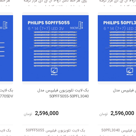
روی هر خط کامل آن 3 ال ای دی قرار گرفته
روی هر خط کامل آن 5 ال ای دی قرار گرفته
ه کامل این مدل برابر
است. طول هر شاخه کامل این مدل برابر
طول هر 
است با 39 سانتی متر است و با ولتاژ 6V کار
است با 54.5 سانتی متر است و با ولتاژ
106 سانتی متر است و با ولتاژ 3V کار میکند.
میکند.
6V کار میکند.
ن فیلیپس مدل
بک لایت تلویزیون فیلیپس مدل
بک لایت
L7705DV
50PFF5055-50PFL3040
2,596,000
2,596,000
تومان
تومان
بک لایت تلویزیون فیلیپس 50PFL3040
بک لایت تلویزیون فیلیپس 50PFF5055