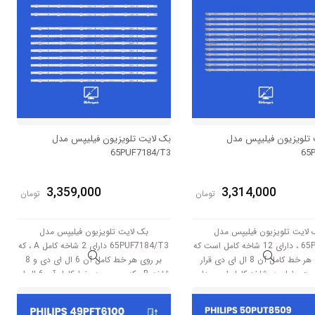
 تلویزیون فیلیپس مدل
بک لایت تلویزیون فیلیپس مدل
65PUF7184/T3
65
3,359,000
3,314,000
تومان
تومان
 لایت تلویزیون فیلیپس مدل
بک لایت تلویزیون فیلیپس مدل
65PFF5455 ، دارای 12 شاخه کامل است که
65PUF7184/T3 دارای 2 شاخه کامل A ، که
بر روی هر خط کامل آن 8 ال ای دی قرار
بر روی هر خط کامل آن 6 ال ای دی و 8
است. طول هر شاخه کامل این مدل
شاخه B ، که بر روی هر خط کامل آن 6 ال ای
برابر است با 70 سانتی متر است و با ولتاژ
دی قرار گرفته است. طول هر شاخه کامل این
3V کار میکند.
مدل برابر است با 69 سانتی متر است و با