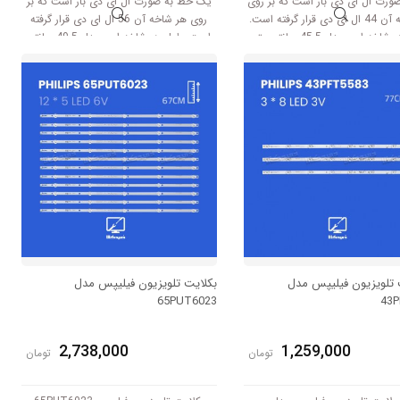
ورت ال ای دی بار است که بر روی
یک خط به صورت ال ای دی بار است که بر
هر شاخه آن 44 ال ای دی قرار گرفته است.
روی هر شاخه آن 56 ال ای دی قرار گرفته
طول هر شاخه این مدل 45.5 سانتی متر
است. طول هر شاخه این مدل 49.5 سانتی
که با ولتاژ 3V کار میکنند.
متر است که با ولتاژ 6V کار میکنند.
 تلویزیون فیلیپس مدل
بکلایت تلویزیون فیلیپس مدل
65PUT6023
43P
2,738,000
1,259,000
تومان
تومان