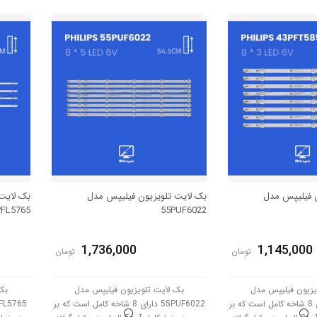
طول هر خط این بکلایت 90 سانتی متر
گرفته است. طول شاخه کامل این مدل برابر
ار میکند.
است با 31.5 سانتی متر است و با ولتاژ
6V کار میکند.
ن فیلیپس مدل
بک لایت تلویزیون فیلیپس مدل
بک لایت
PFL5765
55PUF6022
1,736,000
1,145,000
تومان
تومان
یزیون فیلیپس مدل
بک لایت تلویزیون فیلیپس مدل
بک
43PFT5853 دارای 8 شاخه کامل است که بر
55PUF6022 دارای 8 شاخه کامل است که بر