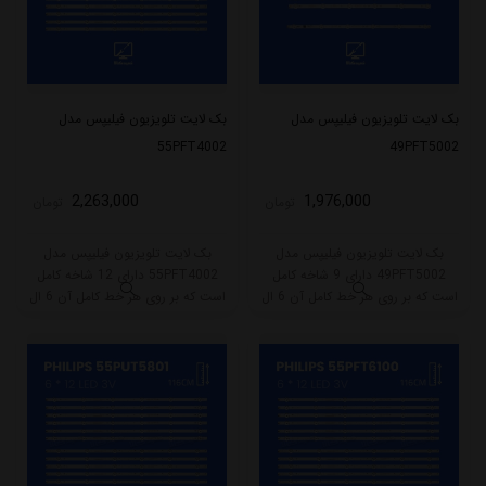
بک لایت تلویزیون فیلیپس مدل
بک لایت تلویزیون فیلیپس مدل
55PFT4002
49PFT5002
2,263,000
1,976,000
تومان
تومان
بک لایت تلویزیون فیلیپس مدل
بک لایت تلویزیون فیلیپس مدل
49PFT5002 دارای 9 شاخه کامل
55PFT4002 دارای 12 شاخه کامل
است که بر روی هر خط کامل آن 6 ال
است که بر روی هر خط کامل آن 6 ال
ای دی قرار گرفته است. این مدل
ای دی قرار گرفته است. طول هر شاخه
دارای 8 شاخه تک سوکت و یک شاخه
کامل این مدل برابر است با 58 سانتی
دو سوکت است.
متر است و با ولتاژ 3V کار میکند.