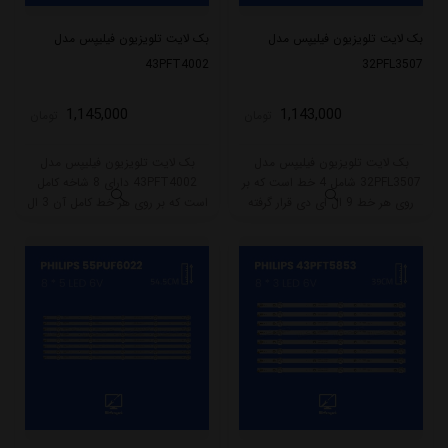
بک لایت تلویزیون فیلیپس مدل
بک لایت تلویزیون فیلیپس مدل
43PFT4002
32PFL3507
1,145,000
1,143,000
تومان
تومان
بک لایت تلویزیون فیلیپس مدل
بک لایت تلویزیون فیلیپس مدل
32PFL3507 شامل 4 خط است که بر
43PFT4002 دارای 8 شاخه کامل
روی هر خط 9 ال ای دی قرار گرفته
است که بر روی هر خط کامل آن 3 ال
است. طول هر خط بکلایت 65 سانتی
ای دی قرار گرفته است. طول هر شاخه
متر میباشد و با ولتاژ 3V کار میکند.
کامل این مدل برابر است با 39 سانتی
متر است و با ولتاژ 6V کار میکند.