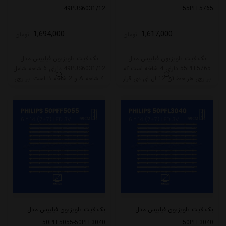
49PUS6031/12
55PFL5765
1,694,000
1,617,000
تومان
تومان
بک لایت تلویزیون فیلیپس مدل
بک لایت تلویزیون فیلیپس مدل
55PFL5765 دارای 4 شاخه است که
49PUS6031/12 دارای 6 شاخه شامل
بر روی هر خط آن 12 ال ای دی قرار
4 شاخه A و 2 شاخه B است. بر روی
گرفته است. طول هر شاخه کامل این
هر خط این مدل 7 ال ای دی قرار
مدل برابر است با 106 سانتی متر
گرفته است. طول هر شاخه کامل این
است و با ولتاژ 3V کار میکند.
مدل برابر است با 46 سانتی متر است
و با ولتاژ 3V کار میکند.
بک لایت تلویزیون فیلیپس مدل
بک لایت تلویزیون فیلیپس مدل
50PFF5055-50PFL3040
50PFL3040