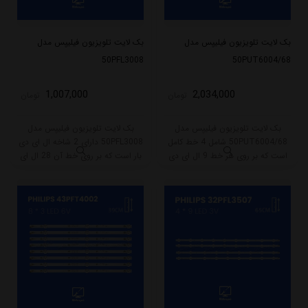
بک لایت تلویزیون فیلیپس مدل
بک لایت تلویزیون فیلیپس مدل
50PFL3008
50PUT6004/68
1,007,000
2,034,000
تومان
تومان
بک لایت تلویزیون فیلیپس مدل
بک لایت تلویزیون فیلیپس مدل
50PUT6004/68 شامل 4 خط کامل
50PFL3008 دارای 2 شاخه ال ای دی
است که بر روی هر خط 9 ال ای دی
بار است که بر روی خط آن 28 ال ای
قرار گرفته است. طول هر خط این
دی قرار گرفته است. طول شاخه کامل
بکلایت 90 سانتی متر میباشد و با
این مدل برابر است با 31.5 سانتی متر
ولتاژ 3V کار میکند.
است و با ولتاژ 6V کار میکند.