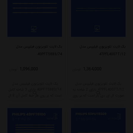
بک لایت تلویزیون فیلیپس مدل
بک لایت تلویزیون فیلیپس مدل
40PFT5883/74
47PFL4007T/12
1,096,000
1,364,000
تومان
تومان
بک لایت تلویزیون فیلیپس مدل
بک لایت تلویزیون فیلیپس مدل
47PFL4007T/12 دارای 2 شاخه به
40PFT5883/74 دارای 3 شاخه کامل
صورت ال ای دی بار است که بر روی
است که بر روی هر خط کامل آن 8 ال
هر خط آن 48 ال ای دی قرار گرفته
ای دی قرار گرفته است. طول هر شاخه
است. طول هر شاخه کامل این مدل
کامل این مدل برابر است با 71 سانتی
برابر است با 59.5 سانتی متر است و
متر است و با ولتاژ 3V کار میکند.
با ولتاژ 6V کار میکند.