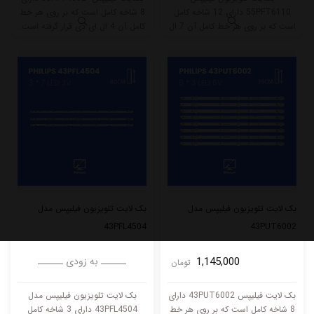
55PFT6110 دارای 12 شاخه کامل
8 شاخه کامل است که بر روی هر خط
است که بر روی هر خط کامل آن 7 ال
کامل آن 4 ال ای دی قرار گرفته است.
ای دی قرار گرفته است. طول هر شاخه
طول هر شاخه کامل این مدل برابر
کامل این مدل برابر است با 58 سانتی
است با 48.5 سانتی متر است و با
متر است و با ولتاژ 3V کار میکند.
ولتاژ 6V کار میکند.
بک لایت تلویزیون فیلیپس مدل
بک لایت تلویزیون فیلیپس مدل
43PFL4504
43PUT6002
1,145,000
ــــــ به زودی ــــــ
تومان
بک لایت فیلیپس 43PUT6002 دارای
بک لایت تلویزیون فیلیپس مدل
8 شاخه کامل است که بر روی هر خط
43PFL4504 دارای 3 شاخه کامل