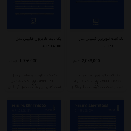
بک لایت تلویزیون فیلیپس مدل
بک لایت تلویزیون فیلیپس مدل
49PFT6100
50PUT8509
1,976,000
2,048,000
تومان
تومان
بک لایت تلویزیون فیلیپس مدل
بک لایت تلویزیون فیلیپس مدل
50PUT8509 دارای 2 شاخه ال ای
49PFT6100 دارای 9 شاخه کامل
دی بار است که بر روی خط آن 56 ال
است که بر روی هر خط کامل آن 6 ال
ای دی قرار گرفته است. طول شاخه
ای دی قرار گرفته است. این مدل
کامل این مدل برابر است با 61.5
دارای 8 شاخه تک سوکت و یک شاخه
سانتی متر است و با ولتاژ 6V کار
دو سوکت است.
میکند.