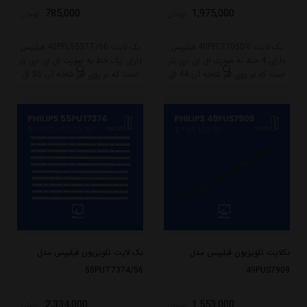
785,000
1,975,000
تومان
تومان
بک لایت 40PFL7705DV فیلیپس
بک لایت 40PFL5537T/60 فیلیپس
دارای 4 خط به صورت ال ای دی بار
دارای یک خط به صورت ال ای دی بار
است که بر روی هر شاخه آن 44 ال
است که بر روی هر شاخه آن 56 ال
ای دی قرار گرفته است. طول هر شاخه
ای دی قرار گرفته است. طول هر شاخه
این مدل 45.5 سانتی متر است که با
این مدل 49.5 سانتی متر است که با
ولتاژ 3V کار میکنند.
ولتاژ 6V کار میکنند.
بکلایت تلویزیون فیلیپس مدل
بک لایت تلویزیون فیلیپس مدل
55PUT7374/56
49PUS7909
2,334,000
1,553,000
تومان
تومان